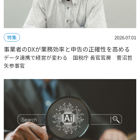
特集
2026.07.01
事業者のDXが業務効率と申告の正確性を高める
データ連携で経営が変わる 国税庁 長官官房 菅沼哲
矢参事官