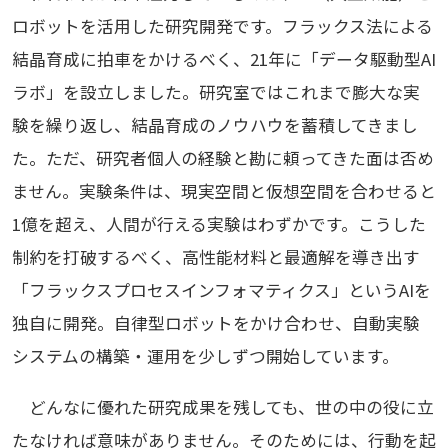
ロボットを活用した研究開発です。フラックス法による
結晶育成に拍車をかけるべく、21年に「データ駆動型AI
ラボ」を設立しました。研究室ではこれまで膨大な実
験を繰り返し、結晶育成のノウハウを蓄積してきまし
た。ただ、研究者個人の経験と勘に頼ってきた面は否め
ません。実験条件は、現実空間と仮想空間を合わせると
1億を超え、人間が行える実験はわずかです。こうした
制約を打破するべく、高性能材料と最適解を導き出す
「フラックスプロセスインフォマティクス」というAIを
独自に開発。自律型ロボットをかけ合わせ、自動実験
システムの構築・運用を少しずつ開始しています。
どんなに優れた研究成果を残しても、世の中の役に立
たなければ意味がありません。そのためには、行動を起