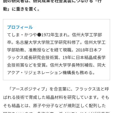
鋭の研究者は、研究成果を社会実装につなげる「行
動」に重きを置く。
プロフィール
てしま・かつや●1972年生まれ。信州大学工学部
卒。名古屋大学大学院工学研究科修了。信州大学工
学部助教、准教授などを経て現職。2018年日本フ
ラックス成長研究会技術賞、19年に日本結晶成長学
会技術賞などを受賞。信州大学学長特別補佐、同大
アクア・リジェネレーション機構長も務める。
「アースポジティブ」を合言葉に、フラックス法と呼
ばれる技術で育成した結晶材料を研究しています。そも
そも結晶とは、原子や分子などが規則正しく配列した