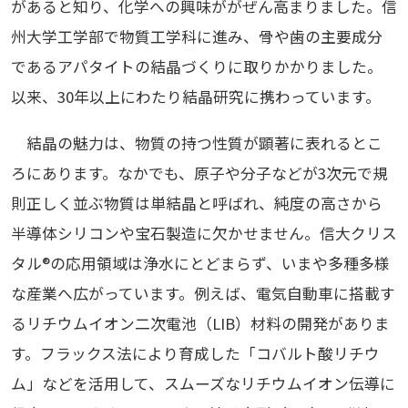
があると知り、化学への興味ががぜん高まりました。信
州大学工学部で物質工学科に進み、骨や歯の主要成分
であるアパタイトの結晶づくりに取りかかりました。
以来、30年以上にわたり結晶研究に携わっています。
結晶の魅力は、物質の持つ性質が顕著に表れるとこ
ろにあります。なかでも、原子や分子などが3次元で規
則正しく並ぶ物質は単結晶と呼ばれ、純度の高さから
半導体シリコンや宝石製造に欠かせません。信大クリス
タル®の応用領域は浄水にとどまらず、いまや多種多様
な産業へ広がっています。例えば、電気自動車に搭載す
るリチウムイオン二次電池（LIB）材料の開発がありま
す。フラックス法により育成した「コバルト酸リチウ
ム」などを活用して、スムーズなリチウムイオン伝導に