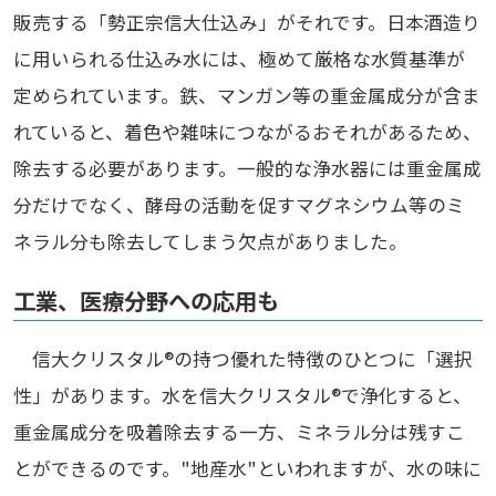
販売する「勢正宗信大仕込み」がそれです。日本酒造り
に用いられる仕込み水には、極めて厳格な水質基準が
定められています。鉄、マンガン等の重金属成分が含ま
れていると、着色や雑味につながるおそれがあるため、
除去する必要があります。一般的な浄水器には重金属成
分だけでなく、酵母の活動を促すマグネシウム等のミ
ネラル分も除去してしまう欠点がありました。
工業、医療分野への応用も
信大クリスタル®の持つ優れた特徴のひとつに「選択
性」があります。水を信大クリスタル®で浄化すると、
重金属成分を吸着除去する一方、ミネラル分は残すこ
とができるのです。"地産水"といわれますが、水の味に