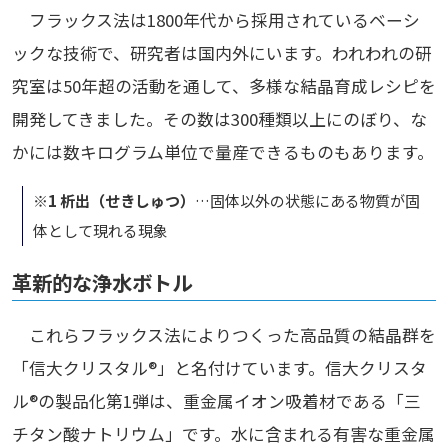
フラックス法は1800年代から採用されているベーシ
ックな技術で、研究者は国内外にいます。われわれの研
究室は50年超の活動を通して、多様な結晶育成レシピを
開発してきました。その数は300種類以上にのぼり、な
かには数キログラム単位で量産できるものもあります。
※1 析出（せきしゅつ）
…固体以外の状態にある物質が固
体として現れる現象
革新的な浄水ボトル
これらフラックス法によりつくった高品質の結晶群を
「信大クリスタル®」と名付けています。信大クリスタ
ル®の製品化第1弾は、重金属イオン吸着材である「三
チタン酸ナトリウム」です。水に含まれる有害な重金属