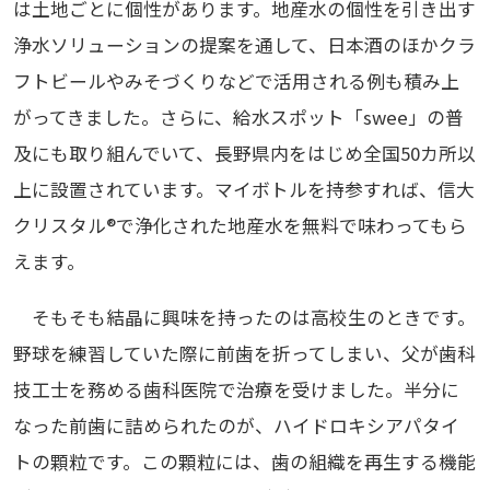
は土地ごとに個性があります。地産水の個性を引き出す
浄水ソリューションの提案を通して、日本酒のほかクラ
フトビールやみそづくりなどで活用される例も積み上
がってきました。さらに、給水スポット「swee」の普
及にも取り組んでいて、長野県内をはじめ全国50カ所以
上に設置されています。マイボトルを持参すれば、信大
クリスタル®で浄化された地産水を無料で味わってもら
えます。
そもそも結晶に興味を持ったのは高校生のときです。
野球を練習していた際に前歯を折ってしまい、父が歯科
技工士を務める歯科医院で治療を受けました。半分に
なった前歯に詰められたのが、ハイドロキシアパタイ
トの顆粒です。この顆粒には、歯の組織を再生する機能