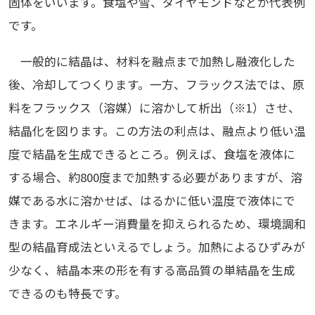
固体をいいます。食塩や雪、ダイヤモンドなどが代表例
です。
一般的に結晶は、材料を融点まで加熱し融液化した
後、冷却してつくります。一方、フラックス法では、原
料をフラックス（溶媒）に溶かして析出（※1）させ、
結晶化を図ります。この方法の利点は、融点より低い温
度で結晶を生成できるところ。例えば、食塩を液体に
する場合、約800度まで加熱する必要がありますが、溶
媒である水に溶かせば、はるかに低い温度で液体にで
きます。エネルギー消費量を抑えられるため、環境調和
型の結晶育成法といえるでしょう。加熱によるひずみが
少なく、結晶本来の形を有する高品質の単結晶を生成
できるのも特長です。