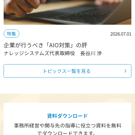
特集
2026.07.01
企業が行うべき「AIO対策」の肝
ナレッジシステムズ代表取締役 長谷川 渉
トピックス一覧を見る
資料ダウンロード
事務所経営や関与先の指導に役立つ資料を
無料
でダウンロードできます。