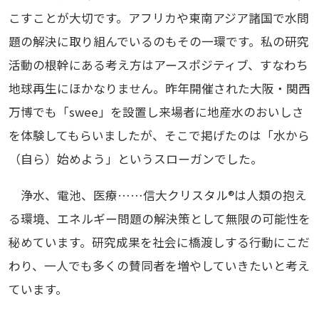
こすことが大切です。アフリカや東南アジア諸国で水問
題の解決に取り組んでいるのもその一環です。私の研究
活動の根幹にある考え方はアースポジティブ、すなわち
地球再生にほかなりません。昨年開催された大阪・関西
万博でも「swee」を設置し来場者に地産水のおいしさ
を体験してもらいましたが、そこで掲げたのは「水から
（自ら）始めよう」というスローガンでした。
浄水、電池、医療……信大クリスタル®は人類の抱え
る環境、エネルギー問題の解決策として無限の可能性を
秘めています。研究成果を社会に橋渡しする行動にこだ
わり、一人でも多くの賛同者を増やしていきたいと考え
ています。