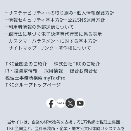
サステナビリティへの取り組み
個人情報保護方針
情報セキュリティ基本方針
公式SNS運用方針
利用者情報の外部送信について
銀行法に基づく電子決済等代行業に係る表示
カスタマーハラスメントに対する基本方針
サイトマップ
リンク・著作権について
TKC全国会のご紹介
株式会社TKCのご紹介
IR・投資家情報
採用情報
総合お問合せ
税理士事務所検索 myTaxPro
TKCグループトップページ
当サイトは、企業の経営改善を支援する1万名超の税理士集団・
TKC全国会と、会計事務所・企業・地方公共団体向けシステムを