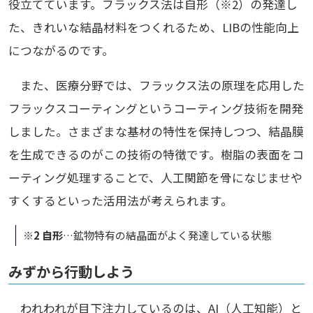
役立てています。フラックス法は自形（※2）の発達し
た、きれいな結晶材料をつくれるため、LIBの性能向上
につながるのです。
また、医療分野では、フラックス法の原理を応用した
フラックスコーティングというコーティング技術を開発
しました。さまざまな基材の特性を保持しつつ、結晶膜
を生成できるのがこの技術の特徴です。樹脂の表面をコ
ーティング処理することで、人工関節を骨になじませや
すくするといった活用法が考えられます。
※2 自形
…鉱物特有の結晶面がよく発達している状態
みずから行動しよう
われわれが目下注力しているのは、AI（人工知能）と