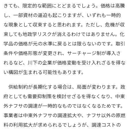
きても、限定的な範囲にとどまるでしょう。価格は高騰
し、一部資材の逼迫も起こりますが、いずれも一時的
な現象として収束すると思われます。ただし、危機が収
束しても地政学リスクが消えるわけではありません。化
学品の価格が元の水準に戻るとは限らないのです。取引
条件や価格形態が変更され、サーチャージ制が導入さ
れるなど、川下の企業が価格変動を受け入れざるを得な
い構図が生まれる可能性もあります。
供給制約が長期化する場合は、局面が変わります。政
府としても需要抑制策を検討せざるを得なくなり、中東
外ナフサの調達が一時的なものではなくなるためです。
事業者は中東外ナフサの調達拡大や、ナフサ以外の原燃
料の利用拡大が求められるでしょうが、調達コストの