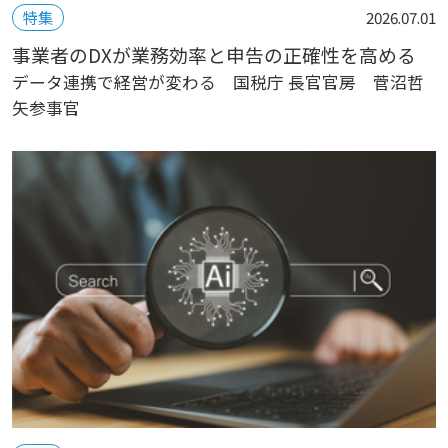
特集
2026.07.01
事業者のDXが業務効率と申告の正確性を高める
データ連携で経営が変わる 国税庁 長官官房 菅沼哲
矢参事官