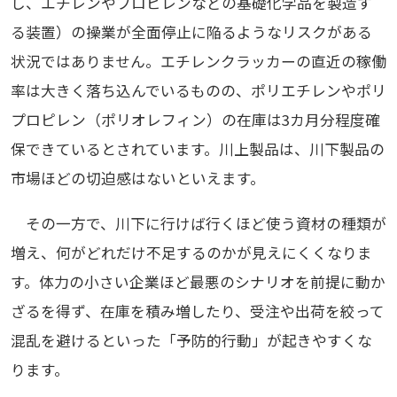
し、エチレンやプロピレンなどの基礎化学品を製造す
る装置）の操業が全面停止に陥るようなリスクがある
状況ではありません。エチレンクラッカーの直近の稼働
率は大きく落ち込んでいるものの、ポリエチレンやポリ
プロピレン（ポリオレフィン）の在庫は3カ月分程度確
保できているとされています。川上製品は、川下製品の
市場ほどの切迫感はないといえます。
その一方で、川下に行けば行くほど使う資材の種類が
増え、何がどれだけ不足するのかが見えにくくなりま
す。体力の小さい企業ほど最悪のシナリオを前提に動か
ざるを得ず、在庫を積み増したり、受注や出荷を絞って
混乱を避けるといった「予防的行動」が起きやすくな
ります。