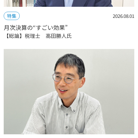
特集
2026.08.01
月次決算の“すごい効果”
【総論】税理士 高田勝人氏