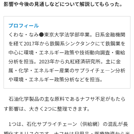
影響や今後の見通しなどについて解説してもらった。
プロフィール
くわな・なみ●東京大学法学部卒業。日系金融機関
を経て2017年から鉄鋼系シンクタンクにて鉄鋼業を
中心に環境・エネルギー政策や技術動向調査・需給
分析を担当。2023年から丸紅経済研究所。主に金
属・化学・エネルギー産業のサプライチェ―ン分析
や環境・エネルギー政策分析などを担当。
石油化学製品の主な原料であるナフサ不足がもたら
す影響は、大きく2つに整理できます。
1つは、石化サプライチェーン（供給網）の混乱が長
期化するリスクです。ナフサは日用品・医療物資から半