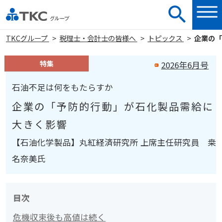
TKCグループ
税理士・会計士の皆様へ
トピックス
企業の「
特集
2026年6月号
石油不足は何をもたらすか
企業の「予防的行動」が石化製品需給に
大きく影響
【石油化学製品】丸紅経済研究所 上席主任研究員 桒
名奈美氏
目次
危機収束後も高値は続く