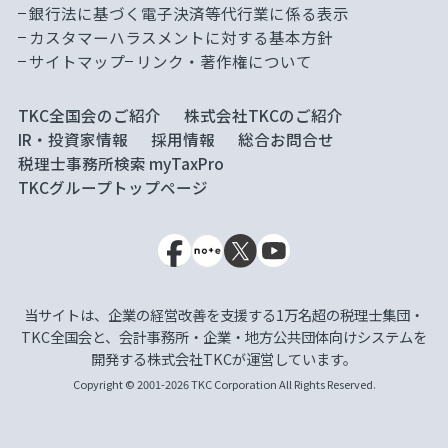
銀行法に基づく電子決済等代行業に係る表示
カスタマーハラスメントに対する基本方針
サイトマップ
リンク・著作権について
TKC全国会のご紹介
株式会社TKCのご紹介
IR・投資家情報
採用情報
総合お問合せ
税理士事務所検索 myTaxPro
TKCグループトップページ
当サイトは、企業の経営改善を支援する1万名超の税理士集団・
TKC全国会と、会計事務所・企業・地方公共団体向けシステムを
開発する株式会社TKCが運営しています。
Copyright © 2001-2026 TKC Corporation All Rights Reserved.