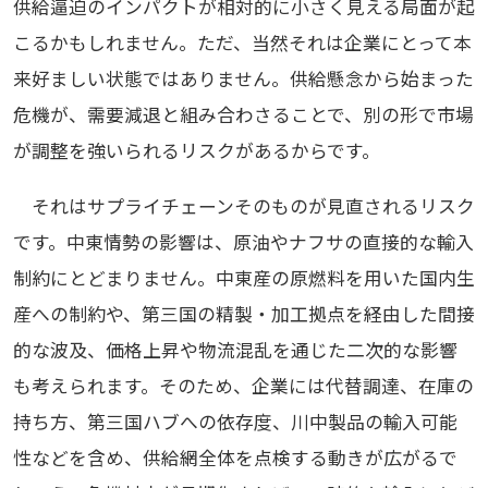
供給逼迫のインパクトが相対的に小さく見える局面が起
こるかもしれません。ただ、当然それは企業にとって本
来好ましい状態ではありません。供給懸念から始まった
危機が、需要減退と組み合わさることで、別の形で市場
が調整を強いられるリスクがあるからです。
それはサプライチェーンそのものが見直されるリスク
です。中東情勢の影響は、原油やナフサの直接的な輸入
制約にとどまりません。中東産の原燃料を用いた国内生
産への制約や、第三国の精製・加工拠点を経由した間接
的な波及、価格上昇や物流混乱を通じた二次的な影響
も考えられます。そのため、企業には代替調達、在庫の
持ち方、第三国ハブへの依存度、川中製品の輸入可能
性などを含め、供給網全体を点検する動きが広がるで