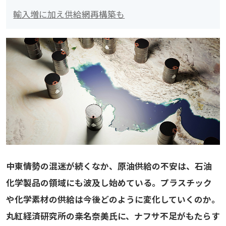
輸入増に加え供給網再構築も
中東情勢の混迷が続くなか、原油供給の不安は、石油
化学製品の領域にも波及し始めている。プラスチック
や化学素材の供給は今後どのように変化していくのか。
丸紅経済研究所の桒名奈美氏に、ナフサ不足がもたらす