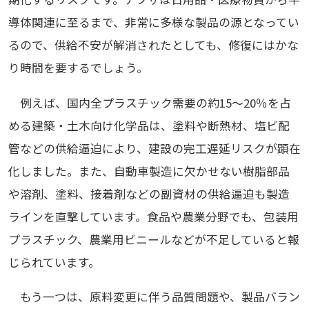
導体関連に至るまで、非常に多様な製品の源となってい
るので、供給不安が解消されたとしても、修復にはかな
り時間を要するでしょう。
例えば、国内全プラスチック需要の約15～20％を占
める建築・土木向け化学品は、塗料や断熱材、塩ビ配
管などの供給逼迫により、建設の完工遅延リスクが顕在
化しました。また、自動車製造に欠かせない樹脂部品
や溶剤、塗料、接着剤などの副資材の供給逼迫も製造
ラインを直撃しています。食品や農業分野でも、包装用
プラスチック、農業用ビニールなどが不足していると報
じられています。
もう一つは、原料変更に伴う品質問題や、製品バラン