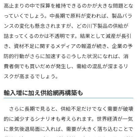
高止まりの中で採算を維持できるのかが大きな問題とな
っていくでしょう。中長期で原料が変われば、製品バラ
ンスの変化も懸念されますが、どの川下製品の供給が
詰まってくるのかは不透明です。結果として減産が長引
き、資材不足に関するメディアの報道が続き、企業の予
防的行動がさらに加速する――こうした状況になれば、消
費者側でも買いだめが発生し、需給の混乱が深まるリ
スクが高まるでしょう。
輸入増に加え供給網再構築も
さらに長期で見ると、供給不足だけでなく需要が破壊
的に減少するシナリオも考えられます。世界経済が一気
に景気後退局面に入れば、需要が大きく落ち込むことで