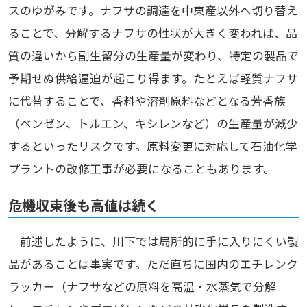
スのゆがみです。ナフサの調達を中東産以外へ切り替え
ることで、分解するナフサの性状が大きく変われば、品
質の違いから副生留分の生産量が変わり、特定の製品で
予期せぬ供給逼迫が起こり得ます。たとえば軽質ナフサ
に代替することで、香料や溶剤原料などとなる芳香族
（ベンゼン、トルエン、キシレンなど）の生産量が減少
するといったリスクです。原料変更に対応して石油化学
プラントの改修工事が必要になることもあります。
危機収束後も高値は続く
前述したように、川下では局所的に手に入りにくい製
品があることは事実です。ただ直ちに国内のエチレンク
ラッカー（ナフサなどの原料を高温・水蒸気で分解