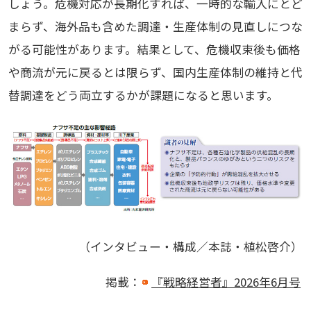
しょう。危機対応が長期化すれば、一時的な輸入にとど
まらず、海外品も含めた調達・生産体制の見直しにつな
がる可能性があります。結果として、危機収束後も価格
や商流が元に戻るとは限らず、国内生産体制の維持と代
替調達をどう両立するかが課題になると思います。
（インタビュー・構成／本誌・植松啓介）
掲載：
『戦略経営者』2026年6月号