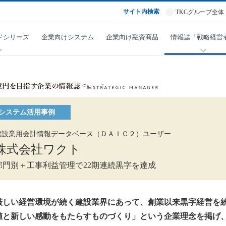
サイト内検索
TKCグループ全体
ドシリーズ
企業向けシステム
企業向け融資商品
情報誌「戦略経営
システム活用事例
建設業用会計情報データベース（ＤＡＩＣ２）ユーザー
株式会社ワクト
部門別＋工事利益管理で22期連続黒字を達成
厳しい経営環境が続く建設業界にあって、創業以来黒字経営を
値と新しい感動をもたらすものづくり」という企業理念を掲げ