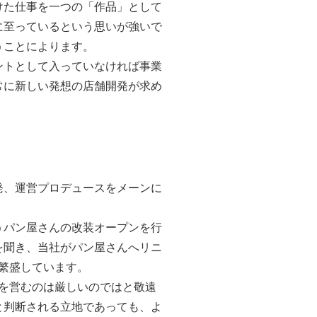
けた仕事を一つの「作品」として
に至っているという思いが強いで
うことによります。
トとして入っていなければ事業
常に新しい発想の店舗開発が求め
、運営プロデュースをメーンに
パン屋さんの改装オープンを行
を聞き、当社がパン屋さんへリニ
繁盛しています。
を営むのは厳しいのではと敬遠
と判断される立地であっても、よ