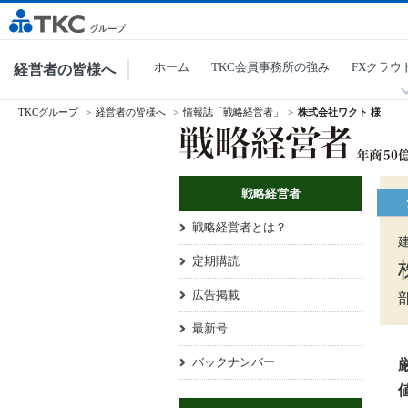
ホーム
TKC会員事務所の強み
FXクラウ
経営者の皆様へ
TKCグループ
経営者の皆様へ
情報誌「戦略経営者」
株式会社ワクト 様
戦略経営者
戦略経営者とは？
定期購読
広告掲載
最新号
バックナンバー