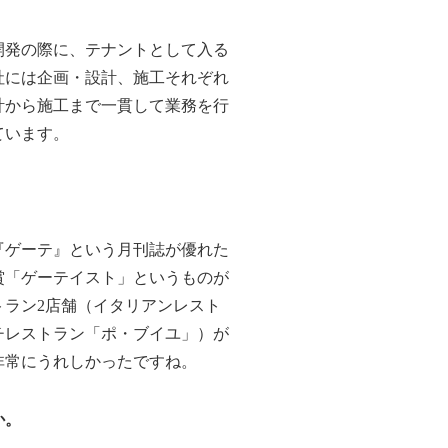
発の際に、テナントとして入る
社には企画・設計、施工それぞれ
計から施工まで一貫して業務を行
ています。
ゲーテ』という月刊誌が優れた
賞「ゲーテイスト」というものが
トラン2店舗（イタリアンレスト
チレストラン「ポ・ブイユ」）が
非常にうれしかったですね。
か。