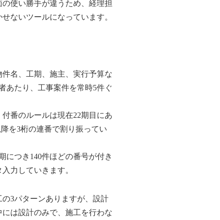
の使い勝手が違うため、経理担
かせないツールになっています。
件名、工期、施主、実行予算な
者あたり、工事案件を常時5件ぐ
付番のルールは現在22期目にあ
以降を3桁の連番で割り振ってい
につき140件ほどの番号が付き
タ入力していきます。
の3パターンありますが、設計
中には設計のみで、施工を行わな