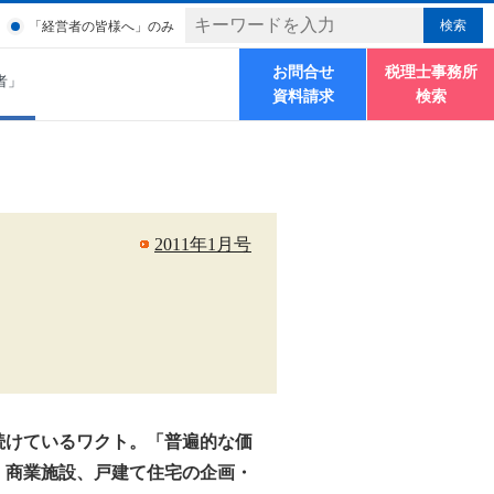
「経営者の皆様へ」のみ
お問合せ
税理士事務所
者」
資料請求
検索
2011年1月号
続けているワクト。「普遍的な価
、商業施設、戸建て住宅の企画・