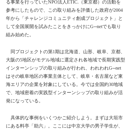
る事業を行っていたNPO法人ETIC.（東京都）の活動を
参考にしたもので、この取り組みを評価した政府が2004
年から「チャレンジコミュニティ創成プロジェクト」と
して全国展開を試みたことをきっかけにG─netでも取り
組み始めた。
同プロジェクトの第1期は北海道、山形、岐阜、京都、
大阪の5地区がモデル地域に選定され各地域で長期実践型
インターンシップの取り組みが行われ、われわれG─net
はその岐阜地区の事業主体として、岐阜・名古屋など東
海エリアの企業を対象にしている。今では全国約30地域
で、地域密着の実践型インターンシップの取り組みが活
発になっている。
具体的な事例をいくつかご紹介しよう。まずは大垣市
にある料亭「助六」。ここには中京大学の男子学生が、