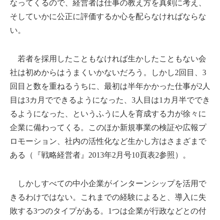
なってくるので、経営者は仕事の教え方を真剣に考え、
そしていかに公正に評価するか心を配らなければならな
い。
若者を採用したこともなければ生かしたこともない会
社は初めからはうまくいかないだろう。しかし2回目、3
回目と数を重ねるうちに、最初は半年かかった仕事が2人
目は3カ月でできるようになった、3人目は1カ月半ででき
るようになった、というふうに人を育成する力が徐々に
企業に備わってくる。このほか新規事業の検証や広報プ
ロモーション、社内の活性化など生かし方はさまざまで
ある（『戦略経営者』2013年2月号10頁表2参照）。
しかしすべての中小企業がインターンシップを活用で
きるわけではない。これまでの経験によると、導入に失
敗する3つのタイプがある。1つは企業が行政などとの付