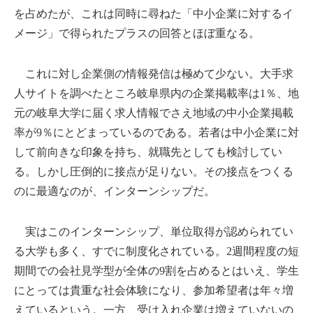
を占めたが、これは同時に尋ねた「中小企業に対するイ
メージ」で得られたプラスの回答とほぼ重なる。
これに対し企業側の情報発信は極めて少ない。大手求
人サイトを調べたところ岐阜県内の企業掲載率は1％、地
元の岐阜大学に届く求人情報でさえ地域の中小企業掲載
率が9％にとどまっているのである。若者は中小企業に対
して前向きな印象を持ち、就職先としても検討してい
る。しかし圧倒的に接点が足りない。その接点をつくる
のに最適なのが、インターンシップだ。
実はこのインターンシップ、単位取得が認められてい
る大学も多く、すでに制度化されている。2週間程度の短
期間での会社見学型が全体の9割を占めるとはいえ、学生
にとっては貴重な社会体験になり、参加希望者は年々増
えているという。一方、受け入れ企業は増えていないの