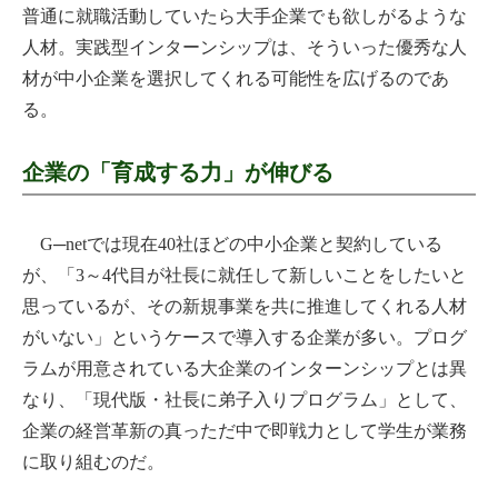
普通に就職活動していたら大手企業でも欲しがるような
人材。実践型インターンシップは、そういった優秀な人
材が中小企業を選択してくれる可能性を広げるのであ
る。
企業の「育成する力」が伸びる
G─netでは現在40社ほどの中小企業と契約している
が、「3～4代目が社長に就任して新しいことをしたいと
思っているが、その新規事業を共に推進してくれる人材
がいない」というケースで導入する企業が多い。プログ
ラムが用意されている大企業のインターンシップとは異
なり、「現代版・社長に弟子入りプログラム」として、
企業の経営革新の真っただ中で即戦力として学生が業務
に取り組むのだ。