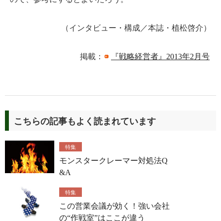
（インタビュー・構成／本誌・植松啓介）
掲載：
『戦略経営者』2013年2月号
こちらの記事もよく読まれています
特集
モンスタークレーマー対処法Q
&A
特集
この営業会議が効く！強い会社
の“作戦室”はここが違う