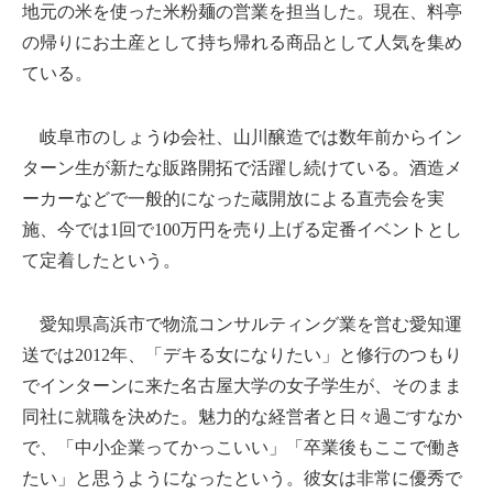
地元の米を使った米粉麺の営業を担当した。現在、料亭
の帰りにお土産として持ち帰れる商品として人気を集め
ている。
岐阜市のしょうゆ会社、山川醸造では数年前からイン
ターン生が新たな販路開拓で活躍し続けている。酒造メ
ーカーなどで一般的になった蔵開放による直売会を実
施、今では1回で100万円を売り上げる定番イベントとし
て定着したという。
愛知県高浜市で物流コンサルティング業を営む愛知運
送では2012年、「デキる女になりたい」と修行のつもり
でインターンに来た名古屋大学の女子学生が、そのまま
同社に就職を決めた。魅力的な経営者と日々過ごすなか
で、「中小企業ってかっこいい」「卒業後もここで働き
たい」と思うようになったという。彼女は非常に優秀で