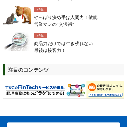
特集
やっぱり決め手は人間力！敏腕
営業マンの"交渉術"
特集
商品力だけでは生き残れない
最後は接客力！
注目のコンテンツ