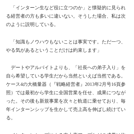
「インターン生など役に立つのか」と懐疑的に見られ
る経営者の方も多いに違いない。そうした場合、私は次
のように説明している。
「知識もノウハウもないことは事実です。ただ一つ、
やる気があるということだけは約束します」
デートやアルバイトよりも、「社長への弟子入り」を
自ら希望している学生だから当然といえば当然である。
ケース4の大橋量器（『戦略経営者』2013年2月号16頁参
照）では最初から学生に全国営業を任せ、成果につなが
った。その後も新規事業を次々と軌道に乗せており、毎
年インターンシップを生かして売上高を伸ばし続けてい
る。