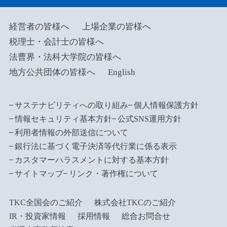
経営者の皆様へ
上場企業の皆様へ
税理士・会計士の皆様へ
法曹界・法科大学院の皆様へ
地方公共団体の皆様へ
English
サステナビリティへの取り組み
個人情報保護方針
情報セキュリティ基本方針
公式SNS運用方針
利用者情報の外部送信について
銀行法に基づく電子決済等代行業に係る表示
カスタマーハラスメントに対する基本方針
サイトマップ
リンク・著作権について
TKC全国会のご紹介
株式会社TKCのご紹介
IR・投資家情報
採用情報
総合お問合せ