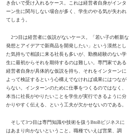
き合いで受け入れるケース。これは経営者自身がインタ
ーン生に関与しない場合が多く、学生のやる気が失われ
てしまう。
2つ目は経営者に仮説がないケース。「若い子の斬新な
発想とアイデアで新商品を開発したい」という漠然とし
た気持ちで相談に来る社長も多いが、勤務経験のない学
生に最初からそれを期待するのは難しい。専門家である
経営者自身が具体的な仮説を持ち、それをインターンに
よって検証するという心構えでなければ成果にはつなが
らない。インターンのために仕事をつくるのではなく、
本当に社長がやりたいことを学生が実行できるように分
かりやすく伝える、という工夫が欠かせないのである。
そして3つ目は専門知識や技術を扱うBtoBビジネスに
はあまり向かないということ。職種でいえば営業、調