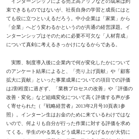
インターンシップによる売上高アップなどの成果は約
束できるものではないが、社長自身の学習と成長にはと
ても役に立つといえるだろう。中小企業は「家業」から
「企業」へどう変わるかというのが共通の経営課題。イ
ンターンシップはそのために必要不可欠な「人材育成」
について真剣に考えるきっかけになるからである。
実際、制度導入後に企業内で何が変化したかについて
のアンケート結果によると、「売り上げ貢献」や「顧客
拡大に貢献」といった事業成果についての項目での評価
は2割程度に過ぎず、「業務プロセスの改善」や「評価の
改善・変化」など組織変化について高く評価する声が多
く寄せられた（『戦略経営者』2013年2月号10頁表1参
照）。インターン生はお金のために来ているわけではな
いので、何よりも自分が行った作業に対する評価を求め
てくる。学生のやる気をどう成果につなげるかが大切に