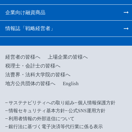
企業向け融資商品
情報誌「戦略経営者」
経営者の皆様へ
上場企業の皆様へ
税理士・会計士の皆様へ
法曹界・法科大学院の皆様へ
地方公共団体の皆様へ
English
サステナビリティへの取り組み
個人情報保護方針
情報セキュリティ基本方針
公式SNS運用方針
利用者情報の外部送信について
銀行法に基づく電子決済等代行業に係る表示