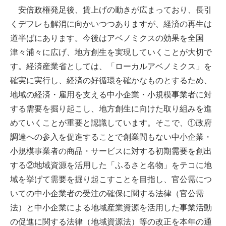
安倍政権発足後、賃上げの動きが広まっており、長引
くデフレも解消に向かいつつありますが、経済の再生は
道半ばにあります。今後はアベノミクスの効果を全国
津々浦々に広げ、地方創生を実現していくことが大切で
す。経済産業省としては、「ローカルアベノミクス」を
確実に実行し、経済の好循環を確かなものとするため、
地域の経済・雇用を支える中小企業・小規模事業者に対
する需要を掘り起こし、地方創生に向けた取り組みを進
めていくことが重要と認識しています。そこで、①政府
調達への参入を促進することで創業間もない中小企業・
小規模事業者の商品・サービスに対する初期需要を創出
する②地域資源を活用した「ふるさと名物」をテコに地
域を挙げて需要を掘り起こすことを目指し、官公需につ
いての中小企業者の受注の確保に関する法律（官公需
法）と中小企業による地域産業資源を活用した事業活動
の促進に関する法律（地域資源法）等の改正を本年の通