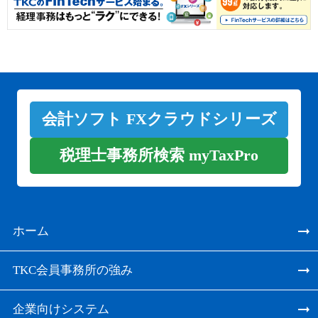
会計ソフト FXクラウドシリーズ
税理士事務所検索 myTaxPro
ホーム
TKC会員事務所の強み
企業向けシステム