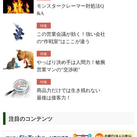
モンスタークレーマー対処法Q
&A
特集
この営業会議が効く！強い会社
の“作戦室”はここが違う
特集
やっぱり決め手は人間力！敏腕
営業マンの"交渉術"
特集
商品力だけでは生き残れない
最後は接客力！
注目のコンテンツ