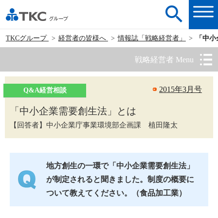
TKCグループ
経営者の皆様へ
情報誌「戦略経営者」
「中小
戦略経営者 Menu
2015年3月号
Q&A経営相談
「中小企業需要創生法」とは
【回答者】中小企業庁事業環境部企画課 植田隆太
地方創生の一環で「中小企業需要創生法」
が制定されると聞きました。制度の概要に
ついて教えてください。（食品加工業）