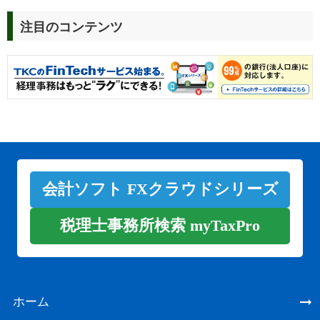
注目のコンテンツ
会計ソフト FXクラウドシリーズ
税理士事務所検索 myTaxPro
ホーム