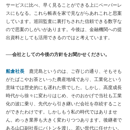
サービスに比べ、早く見ることができる上にペーパーレ
スにもなる。これら帳表を家で見ながらあれこれと思案
しています。巡回監査に裏打ちされた信頼できる数字な
ので思案のしがいがあります。今後は、金融機関への提
出資料としても活用できるのではと考えています。
──会社としての今後の方針をお聞かせください。
船倉社長
鹿児島というのは、ご存じの通り、そもそも
がたばこやお茶といった農産地域であり、工業化という
意味では歴史的にも遅れた県でした。しかし、高度成長
時代から徐々に変わりはじめ、そのおかげで当社も工業
化の波に乗り、先代から引き継いだ会社を存続すること
ができたわけです。しかしもう私の時代ではありませ
ん。めっき業界も大きく変わりつつあります。後継者で
ある山口副社長にバトンを渡し、若い世代に任せたい。