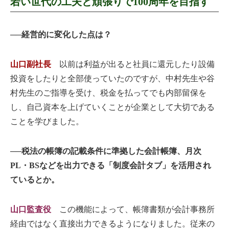
若い世代の工夫と頑張りで100周年を目指す
──経営的に変化した点は？
山口副社長
以前は利益が出ると社員に還元したり設備
投資をしたりと全部使っていたのですが、中村先生や谷
村先生のご指導を受け、税金を払ってでも内部留保を
し、自己資本を上げていくことが企業として大切である
ことを学びました。
──税法の帳簿の記載条件に準拠した会計帳簿、月次
PL・BSなどを出力できる「制度会計タブ」を活用され
ているとか。
山口監査役
この機能によって、帳簿書類が会計事務所
経由ではなく直接出力できるようになりました。従来の