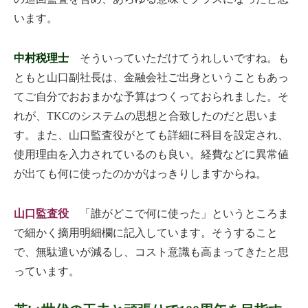
います。
中村税理士
そういっていただけてうれしいですね。も
ともと山口副社長は、金融会社ご出身ということもあっ
てご自分でおおまかな予算はつくっておられました。そ
れが、TKCのシステムの思想と合致したのだと思いま
す。また、山口監査役がとても詳細に科目を設定され、
使用理由を入力されているのも良い。経費などに異常値
が出ても何に使ったのかがはっきりしますからね。
山口監査役
「誰がどこで何に使った」というところま
で細かく摘用明細欄に記入しています。そうすること
で、無駄遣いが減るし、コスト意識も高まってきたと思
っています。