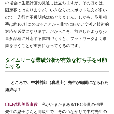
の場合は生産計画の見通しは立ちますが、そのほかは、
固定客ではありますが、いきなりのスポット注文が多い
ので、先行き不透明感はぬぐえません。しかも、取引相
手は約100社にのぼることから非常に細かい交渉と技術的
対応が必要になります。だからこそ、前述したような少
量多品種に対応する体制づくりと、フットワークよく事
業を行うことが重要になってくるのです。
タイムリーな業績分析が有効な打ち手を可能
にする
──ところで、中村哲郎（税理士）先生が顧問になられた
経緯は？
山口砂和美監査役
私がたまたまあるTKC会員の税理士
先生の息子さんと同級生で、そのつながりで中村先生の