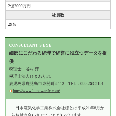
2億3000万円
社員数
29名
CONSULTANT´S EYE
細部にこだわる経理で経営に役立つデータを提
供
税理士 谷村 淳
税理士法人ひまわりFC
鹿児島県鹿児島市東開町4-112 TEL：099-263-5191
http://www.himawarifc.com/
日水電気化学工業株式会社様とは平成21年8月か
らお付き合いさせていただいています。