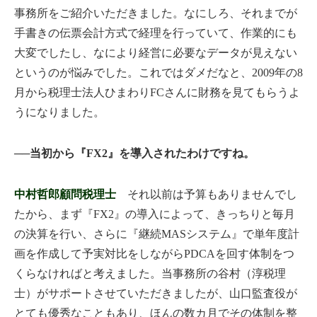
事務所をご紹介いただきました。なにしろ、それまでが
手書きの伝票会計方式で経理を行っていて、作業的にも
大変でしたし、なにより経営に必要なデータが見えない
というのが悩みでした。これではダメだなと、2009年の8
月から税理士法人ひまわりFCさんに財務を見てもらうよ
うになりました。
──当初から『FX2』を導入されたわけですね。
中村哲郎顧問税理士
それ以前は予算もありませんでし
たから、まず『FX2』の導入によって、きっちりと毎月
の決算を行い、さらに『継続MASシステム』で単年度計
画を作成して予実対比をしながらPDCAを回す体制をつ
くらなければと考えました。当事務所の谷村（淳税理
士）がサポートさせていただきましたが、山口監査役が
とても優秀なこともあり、ほんの数カ月でその体制を整