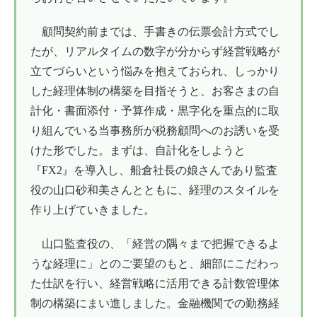
顧問契約前までは、手書きの伝票会計方式でし
たが、リアルタイムの数字が分からず経営戦略が
立てづらいという悩みを抱えておられ、しっかり
した経理体制の構築を目指そうと、お客さまの自
計化・書面添付・予算作成・黒字化を重点的に取
り組んでいる当事務所が税務顧問へのお誘いを受
けた形でした。まずは、自計化をしようと
『FX2』を導入し、船倉社長の娘さんであり監査
役の山口砂和美さんとともに、経理のスタイルを
作り上げていきました。
山口監査役の、「経営の隅々まで把握できるよ
うな経理に」とのご要望のもと、細部にこだわっ
た仕訳を行い、経営戦略に活用できる計数管理体
制の構築にまい進しました。金融機関での勤務経