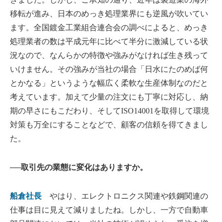
移転が進み、日本のめっき処理業界にも逆風が吹いてい
ます。全国鍍金工業組合連合会の調べによると、めっき
処理業者の数は平成元年に比べて半分に激減している状
況なので、なんらかの特徴や強みがなければ生き残って
いけません。その強みが当社の場合「日水にたのめば何
とかなる」というような幅広く柔軟な生産体制なのだと
考えています。加えて少量の注文にも丁寧に対応し、納
期の早さにもこだわり、そしてISO14001を取得して環境
対策も万全にすることなどで、顧客の信頼を得てきまし
た。
──取引先の業態に変化はありますか。
船倉社長
やはり、エレクトロニクス関連や鉄鋼関連の
仕事は目に見えて減りましたね。しかし、一方で自動車