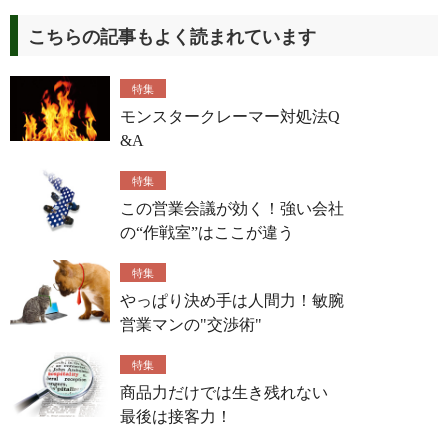
こちらの記事もよく読まれています
特集
モンスタークレーマー対処法Q
&A
特集
この営業会議が効く！強い会社
の“作戦室”はここが違う
特集
やっぱり決め手は人間力！敏腕
営業マンの"交渉術"
特集
商品力だけでは生き残れない
最後は接客力！