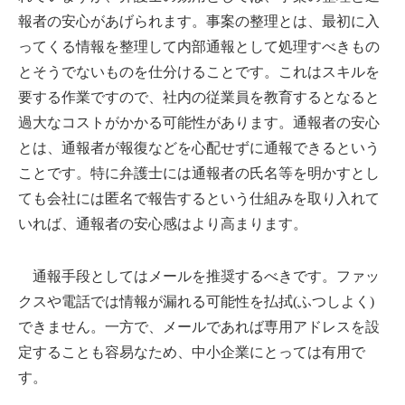
報者の安心があげられます。事案の整理とは、最初に入
ってくる情報を整理して内部通報として処理すべきもの
とそうでないものを仕分けることです。これはスキルを
要する作業ですので、社内の従業員を教育するとなると
過大なコストがかかる可能性があります。通報者の安心
とは、通報者が報復などを心配せずに通報できるという
ことです。特に弁護士には通報者の氏名等を明かすとし
ても会社には匿名で報告するという仕組みを取り入れて
いれば、通報者の安心感はより高まります。
通報手段としてはメールを推奨するべきです。ファッ
クスや電話では情報が漏れる可能性を払拭(ふつしよく)
できません。一方で、メールであれば専用アドレスを設
定することも容易なため、中小企業にとっては有用で
す。