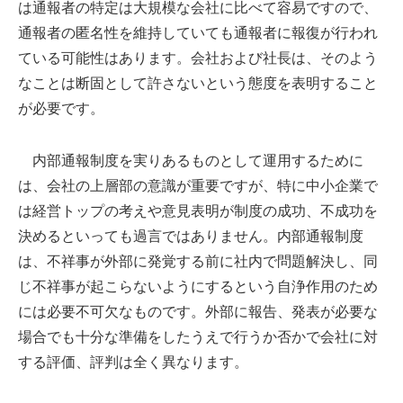
は通報者の特定は大規模な会社に比べて容易ですので、
通報者の匿名性を維持していても通報者に報復が行われ
ている可能性はあります。会社および社長は、そのよう
なことは断固として許さないという態度を表明すること
が必要です。
内部通報制度を実りあるものとして運用するために
は、会社の上層部の意識が重要ですが、特に中小企業で
は経営トップの考えや意見表明が制度の成功、不成功を
決めるといっても過言ではありません。内部通報制度
は、不祥事が外部に発覚する前に社内で問題解決し、同
じ不祥事が起こらないようにするという自浄作用のため
には必要不可欠なものです。外部に報告、発表が必要な
場合でも十分な準備をしたうえで行うか否かで会社に対
する評価、評判は全く異なります。