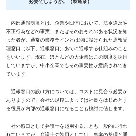
必要でしょうか。（製造業）
内部通報制度とは、企業や団体において、法令違反や
不正行為などの事実、またはそのおそれのある状況を知
った者が、通常の業務ラインとは別に設けられた通報受
理窓口（以下、通報窓口）あてに通報する仕組みのこと
をいいます。現在、ほとんどの大企業はこの制度を採用
していますが、中小企業でもその重要性が意識されてき
ています。
通報窓口の設け方については、コストに見合う必要が
ありますので、会社の規模によっては社長をはじめとす
る役員が内部の通報窓口になることも検討に値します。
社外窓口として弁護士を起用することも一般的に行わ
れていますが、弁護士の効用としては、事案の整理と通