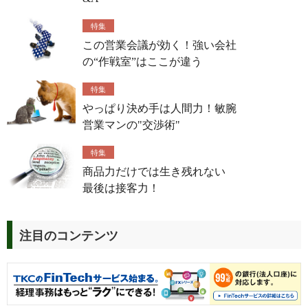
特集
この営業会議が効く！強い会社
の“作戦室”はここが違う
特集
やっぱり決め手は人間力！敏腕
営業マンの"交渉術"
特集
商品力だけでは生き残れない
最後は接客力！
注目のコンテンツ