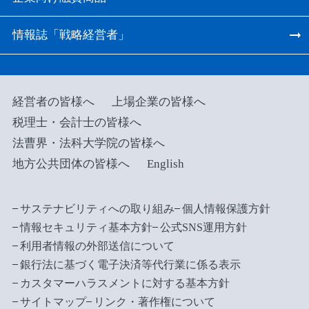
情報誌「戦略経営者」
経営者の皆様へ
上場企業の皆様へ
税理士・会計士の皆様へ
法曹界・法科大学院の皆様へ
地方公共団体の皆様へ
English
サステナビリティへの取り組み
個人情報保護方針
情報セキュリティ基本方針
公式SNS運用方針
利用者情報の外部送信について
銀行法に基づく電子決済等代行業に係る表示
カスタマーハラスメントに対する基本方針
サイトマップ
リンク・著作権について