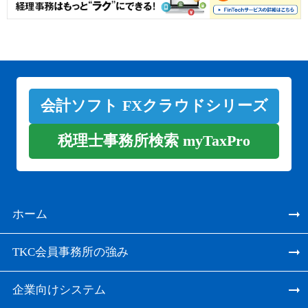
会計ソフト FXクラウドシリーズ
税理士事務所検索 myTaxPro
ホーム
TKC会員事務所の強み
企業向けシステム