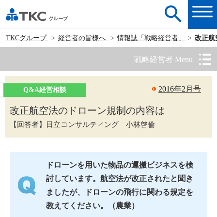
TKCグループ
経営者の皆様へ
情報誌「戦略経営者」
改正航
戦略経営者 Menu
2016年2月号
Q&A経営相談
改正航空法のドローン規制の内容は
【回答者】日立コンサルティング 小林啓倫
ドローンを用いた物品の運搬ビジネスを検
討しています。航空法が改正されたと聞き
ましたが、ドローンの飛行に関わる規定を
教えてください。（農業）