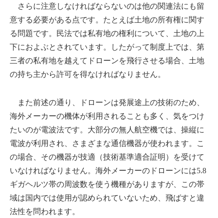
さらに注意しなければならないのは他の関連法にも留
意する必要がある点です。たとえば土地の所有権に関す
る問題です。民法では私有地の権利について、土地の上
下におよぶとされています。したがって制度上では、第
三者の私有地を越えてドローンを飛行させる場合、土地
の持ち主から許可を得なければなりません。
また前述の通り、ドローンは発展途上の技術のため、
海外メーカーの機体が利用されることも多く、気をつけ
たいのが電波法です。大部分の無人航空機では、操縦に
電波が利用され、さまざまな通信機器が使われます。こ
の場合、その機器が技適（技術基準適合証明）を受けて
いなければなりません。海外メーカーのドローンには5.8
ギガヘルツ帯の周波数を使う機種がありますが、この帯
域は国内では使用が認められていないため、飛ばすと違
法性を問われます。