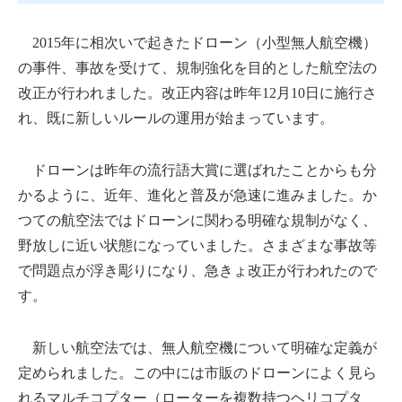
2015年に相次いで起きたドローン（小型無人航空機）
の事件、事故を受けて、規制強化を目的とした航空法の
改正が行われました。改正内容は昨年12月10日に施行さ
れ、既に新しいルールの運用が始まっています。
ドローンは昨年の流行語大賞に選ばれたことからも分
かるように、近年、進化と普及が急速に進みました。か
つての航空法ではドローンに関わる明確な規制がなく、
野放しに近い状態になっていました。さまざまな事故等
で問題点が浮き彫りになり、急きょ改正が行われたので
す。
新しい航空法では、無人航空機について明確な定義が
定められました。この中には市販のドローンによく見ら
れるマルチコプター（ローターを複数持つヘリコプタ