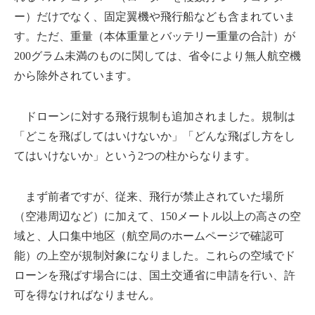
ー）だけでなく、固定翼機や飛行船なども含まれていま
す。ただ、重量（本体重量とバッテリー重量の合計）が
200グラム未満のものに関しては、省令により無人航空機
から除外されています。
ドローンに対する飛行規制も追加されました。規制は
「どこを飛ばしてはいけないか」「どんな飛ばし方をし
てはいけないか」という2つの柱からなります。
まず前者ですが、従来、飛行が禁止されていた場所
（空港周辺など）に加えて、150メートル以上の高さの空
域と、人口集中地区（航空局のホームページで確認可
能）の上空が規制対象になりました。これらの空域でド
ローンを飛ばす場合には、国土交通省に申請を行い、許
可を得なければなりません。