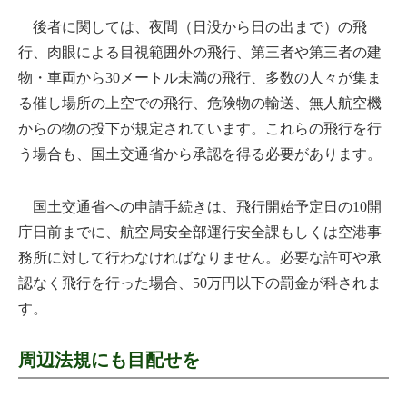
後者に関しては、夜間（日没から日の出まで）の飛
行、肉眼による目視範囲外の飛行、第三者や第三者の建
物・車両から30メートル未満の飛行、多数の人々が集ま
る催し場所の上空での飛行、危険物の輸送、無人航空機
からの物の投下が規定されています。これらの飛行を行
う場合も、国土交通省から承認を得る必要があります。
国土交通省への申請手続きは、飛行開始予定日の10開
庁日前までに、航空局安全部運行安全課もしくは空港事
務所に対して行わなければなりません。必要な許可や承
認なく飛行を行った場合、50万円以下の罰金が科されま
す。
周辺法規にも目配せを