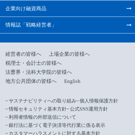
企業向け融資商品
情報誌「戦略経営者」
経営者の皆様へ
上場企業の皆様へ
税理士・会計士の皆様へ
法曹界・法科大学院の皆様へ
地方公共団体の皆様へ
English
サステナビリティへの取り組み
個人情報保護方針
情報セキュリティ基本方針
公式SNS運用方針
利用者情報の外部送信について
銀行法に基づく電子決済等代行業に係る表示
カスタマーハラスメントに対する基本方針