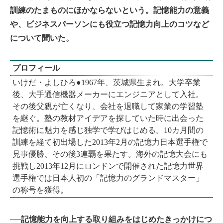
訓練のたまものにほかならないという。記憶能力の意義
や、ビジネスパーソンにも役立つ記憶力向上のコツなど
について聞いた。
プロフィール
いけだ・よしひろ●1967年、茨城県生まれ。大学卒業
後、大手通信機器メーカーにエンジニアとして入社。
その後父親が亡くなり、会社を退職して家業の学習塾
を継ぐ。塾の教材アイデアを探していた時に出会った
記憶術に魅力を感じ独学で学びはじめる。10カ月間の
訓練を経て初出場した2013年2月の記憶力日本選手権で
見事優勝、その後3連覇を果たす。海外の記憶大会にも
挑戦し2013年12月にロンドンで開催された記憶力世界
選手権では日本人初の「記憶力のグランドマスター」
の称号を獲得。
──記憶能力を向上する取り組みをはじめたきっかけにつ