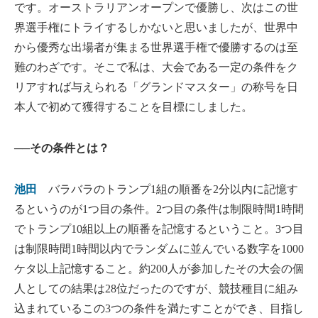
です。オーストラリアンオープンで優勝し、次はこの世
界選手権にトライするしかないと思いましたが、世界中
から優秀な出場者が集まる世界選手権で優勝するのは至
難のわざです。そこで私は、大会である一定の条件をク
リアすれば与えられる「グランドマスター」の称号を日
本人で初めて獲得することを目標にしました。
──その条件とは？
池田
バラバラのトランプ1組の順番を2分以内に記憶す
るというのが1つ目の条件。2つ目の条件は制限時間1時間
でトランプ10組以上の順番を記憶するということ。3つ目
は制限時間1時間以内でランダムに並んでいる数字を1000
ケタ以上記憶すること。約200人が参加したその大会の個
人としての結果は28位だったのですが、競技種目に組み
込まれているこの3つの条件を満たすことができ、目指し