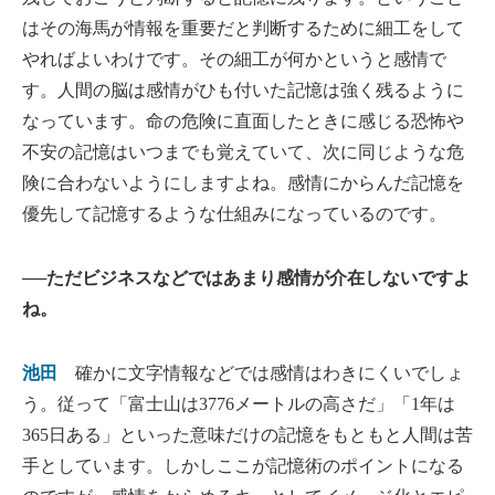
はその海馬が情報を重要だと判断するために細工をして
やればよいわけです。その細工が何かというと感情で
す。人間の脳は感情がひも付いた記憶は強く残るように
なっています。命の危険に直面したときに感じる恐怖や
不安の記憶はいつまでも覚えていて、次に同じような危
険に合わないようにしますよね。感情にからんだ記憶を
優先して記憶するような仕組みになっているのです。
──ただビジネスなどではあまり感情が介在しないですよ
ね。
池田
確かに文字情報などでは感情はわきにくいでしょ
う。従って「富士山は3776メートルの高さだ」「1年は
365日ある」といった意味だけの記憶をもともと人間は苦
手としています。しかしここが記憶術のポイントになる