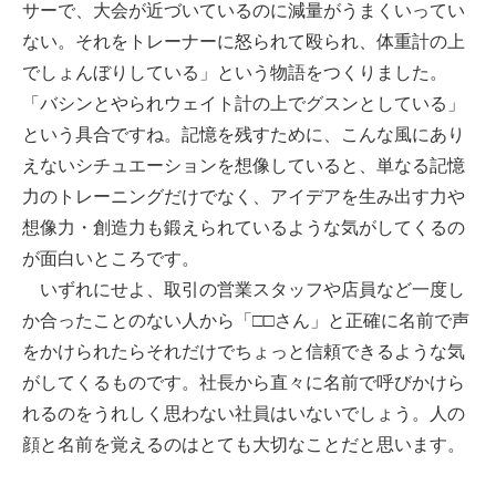
サーで、大会が近づいているのに減量がうまくいってい
ない。それをトレーナーに怒られて殴られ、体重計の上
でしょんぼりしている」という物語をつくりました。
「バシンとやられウェイト計の上でグスンとしている」
という具合ですね。記憶を残すために、こんな風にあり
えないシチュエーションを想像していると、単なる記憶
力のトレーニングだけでなく、アイデアを生み出す力や
想像力・創造力も鍛えられているような気がしてくるの
が面白いところです。
いずれにせよ、取引の営業スタッフや店員など一度し
か合ったことのない人から「□□さん」と正確に名前で声
をかけられたらそれだけでちょっと信頼できるような気
がしてくるものです。社長から直々に名前で呼びかけら
れるのをうれしく思わない社員はいないでしょう。人の
顔と名前を覚えるのはとても大切なことだと思います。