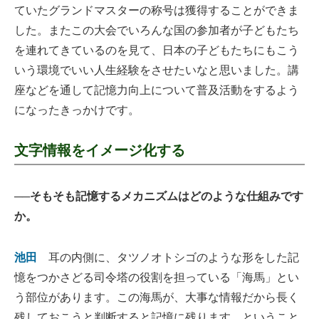
ていたグランドマスターの称号は獲得することができま
した。またこの大会でいろんな国の参加者が子どもたち
を連れてきているのを見て、日本の子どもたちにもこう
いう環境でいい人生経験をさせたいなと思いました。講
座などを通して記憶力向上について普及活動をするよう
になったきっかけです。
文字情報をイメージ化する
──そもそも記憶するメカニズムはどのような仕組みです
か。
池田
耳の内側に、タツノオトシゴのような形をした記
憶をつかさどる司令塔の役割を担っている「海馬」とい
う部位があります。この海馬が、大事な情報だから長く
残しておこうと判断すると記憶に残ります。ということ