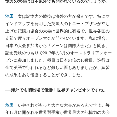
憶力の大会は日本以外でも開かれているのでしょうか。
池田
実は記憶力の競技は海外の方が盛んです。特にマ
インドマップを発明した英国人のトニー・ブザンが立ち
上げた記憶力協会の大会は世界的に有名で、世界各国の
支部で度々オープン大会が開かれています。私の場合、
日本の大会参加者から「メーンは国際大会だ」と聞き、
記念受験のつもりで2013年の8月のオーストラリアンオー
プンに参加しました。種目は日本の倍の10種目、進行は
全て英語で行われるなど難しい面もありましたが、練習
の成果もあり優勝することができました。
──海外でも初出場で優勝！世界チャンピオンですね。
池田
いやそれがもっと大きな大会があるんですよ。毎
年12月に開かれる世界選手権が世界最大の記憶力の大会