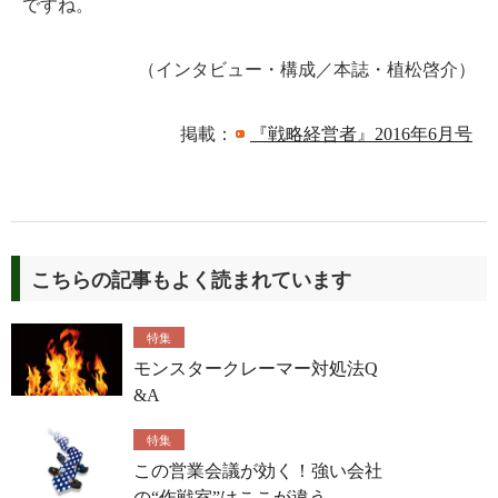
ですね。
（インタビュー・構成／本誌・植松啓介）
掲載：
『戦略経営者』2016年6月号
こちらの記事もよく読まれています
特集
モンスタークレーマー対処法Q
&A
特集
この営業会議が効く！強い会社
の“作戦室”はここが違う