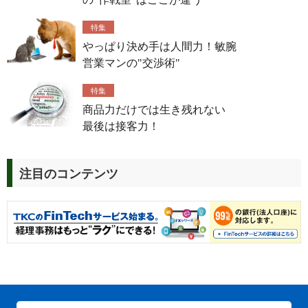
特集
やっぱり決め手は人間力！敏腕
営業マンの"交渉術"
特集
商品力だけでは生き残れない
最後は接客力！
注目のコンテンツ