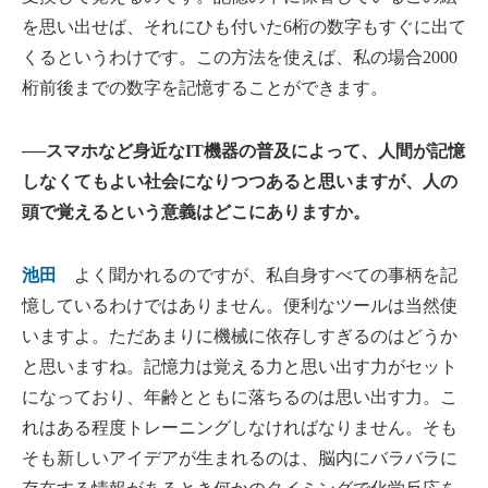
を思い出せば、それにひも付いた6桁の数字もすぐに出て
くるというわけです。この方法を使えば、私の場合2000
桁前後までの数字を記憶することができます。
──スマホなど身近なIT機器の普及によって、人間が記憶
しなくてもよい社会になりつつあると思いますが、人の
頭で覚えるという意義はどこにありますか。
池田
よく聞かれるのですが、私自身すべての事柄を記
憶しているわけではありません。便利なツールは当然使
いますよ。ただあまりに機械に依存しすぎるのはどうか
と思いますね。記憶力は覚える力と思い出す力がセット
になっており、年齢とともに落ちるのは思い出す力。こ
れはある程度トレーニングしなければなりません。そも
そも新しいアイデアが生まれるのは、脳内にバラバラに