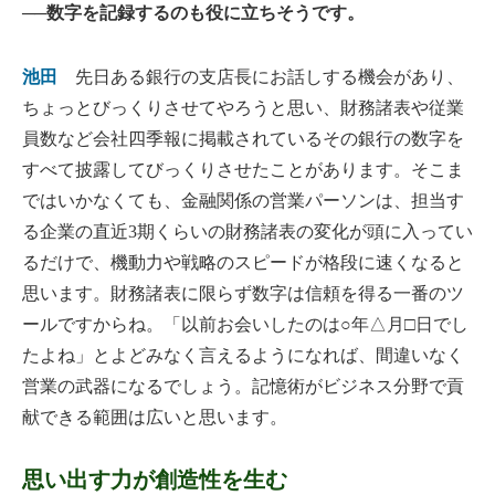
──数字を記録するのも役に立ちそうです。
池田
先日ある銀行の支店長にお話しする機会があり、
ちょっとびっくりさせてやろうと思い、財務諸表や従業
員数など会社四季報に掲載されているその銀行の数字を
すべて披露してびっくりさせたことがあります。そこま
ではいかなくても、金融関係の営業パーソンは、担当す
る企業の直近3期くらいの財務諸表の変化が頭に入ってい
るだけで、機動力や戦略のスピードが格段に速くなると
思います。財務諸表に限らず数字は信頼を得る一番のツ
ールですからね。「以前お会いしたのは○年△月□日でし
たよね」とよどみなく言えるようになれば、間違いなく
営業の武器になるでしょう。記憶術がビジネス分野で貢
献できる範囲は広いと思います。
思い出す力が創造性を生む