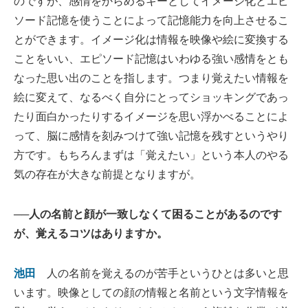
のですが、感情をからめるキーとしてイメージ化とエピ
ソード記憶を使うことによって記憶能力を向上させるこ
とができます。イメージ化は情報を映像や絵に変換する
ことをいい、エピソード記憶はいわゆる強い感情をとも
なった思い出のことを指します。つまり覚えたい情報を
絵に変えて、なるべく自分にとってショッキングであっ
たり面白かったりするイメージを思い浮かべることによ
って、脳に感情を刻みつけて強い記憶を残すというやり
方です。もちろんまずは「覚えたい」という本人のやる
気の存在が大きな前提となりますが。
──人の名前と顔が一致しなくて困ることがあるのです
が、覚えるコツはありますか。
池田
人の名前を覚えるのが苦手というひとは多いと思
います。映像としての顔の情報と名前という文字情報を