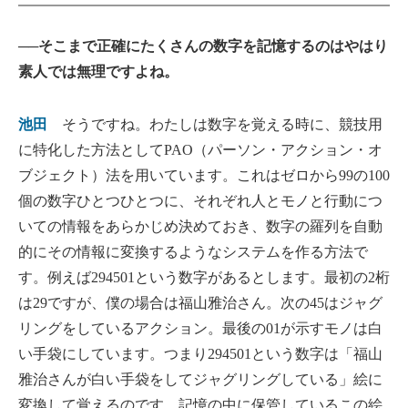
──そこまで正確にたくさんの数字を記憶するのはやはり
素人では無理ですよね。
池田
そうですね。わたしは数字を覚える時に、競技用
に特化した方法としてPAO（パーソン・アクション・オ
ブジェクト）法を用いています。これはゼロから99の100
個の数字ひとつひとつに、それぞれ人とモノと行動につ
いての情報をあらかじめ決めておき、数字の羅列を自動
的にその情報に変換するようなシステムを作る方法で
す。例えば294501という数字があるとします。最初の2桁
は29ですが、僕の場合は福山雅治さん。次の45はジャグ
リングをしているアクション。最後の01が示すモノは白
い手袋にしています。つまり294501という数字は「福山
雅治さんが白い手袋をしてジャグリングしている」絵に
変換して覚えるのです。記憶の中に保管しているこの絵