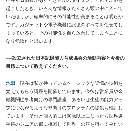
存在する情報があるとき何かのタイミングで化学反応を
起こしたとき。いろんな情報がたくさん頭の中に入って
いたほうが、確率的にその可能性が高まることは明らか
です。ガジェットや電子機器に記憶のすべてを任せてし
まっていると、その可能性を自ら放棄してしまうことに
なり危険だと思います。
──設立された日本記憶能力育成協会の活動内容と今後の
目標について教えてください。
池田
現在は私が持っているベーシックな記憶の技術を
覚えてもらう講座を開催しています。今後は営業員や金
融機関従事者向けの専門講座、あるいは生徒の能力アッ
プにつながるような塾向けのプログラムの提供も検討し
ています。それと個人的には60歳以上になったら世界選
手権のシニアの部に挑戦して世界一の座を狙ってみたい