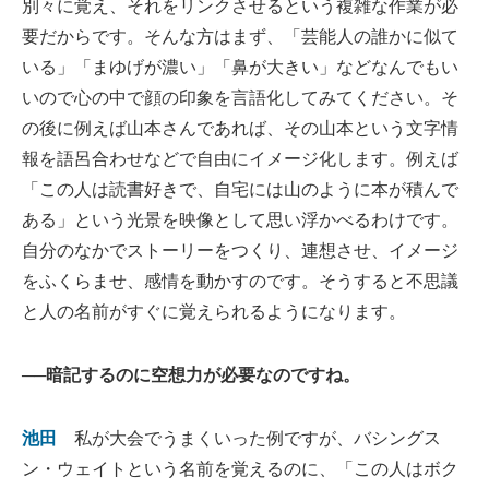
別々に覚え、それをリンクさせるという複雑な作業が必
要だからです。そんな方はまず、「芸能人の誰かに似て
いる」「まゆげが濃い」「鼻が大きい」などなんでもい
いので心の中で顔の印象を言語化してみてください。そ
の後に例えば山本さんであれば、その山本という文字情
報を語呂合わせなどで自由にイメージ化します。例えば
「この人は読書好きで、自宅には山のように本が積んで
ある」という光景を映像として思い浮かべるわけです。
自分のなかでストーリーをつくり、連想させ、イメージ
をふくらませ、感情を動かすのです。そうすると不思議
と人の名前がすぐに覚えられるようになります。
──暗記するのに空想力が必要なのですね。
池田
私が大会でうまくいった例ですが、バシングス
ン・ウェイトという名前を覚えるのに、「この人はボク