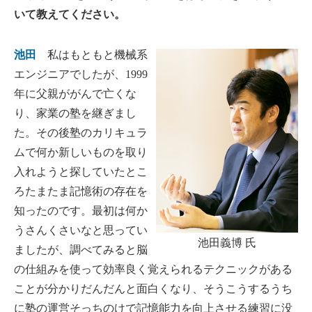
いて教えてください。
池田
私はもともと機械系
エンジニアでしたが、1999
年に父親ががんで亡くな
り、家業の塾を継ぎまし
た。その後塾のカリキュラ
ムで何か新しいものを取り
入れようと探していたとこ
ろたまたま記憶術の存在を
知ったのです。最初は何か
うさんくさいなと思ってい
池田義博 氏
ましたが、調べてみると脳
の仕組みを使って効率良く覚えられるテクニックがある
ことが分かりだんだんと面白くなり、そうこうするうち
に塾の運営そっちのけで記憶能力を向上させる練習に没