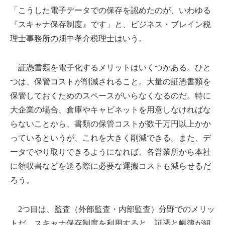
「こうした電子データでの保存を認めたのが、いわゆる
『スキャナ保存制度』です」と、ビジネス・ブレイン税
理士事務所の畑中孝介税理士はいう。
証憑書類を電子化するメリットはいくつかある。ひと
つは、保管コストが削減されること。大量の証憑書類を
保管しておくためのスペースがいらなくなるのだ。特に
大企業の場合、倉庫やキャビネットを用意しなければな
らないことから、書類の保管コストが数千万円以上かか
っているというが、これを大きく削減できる。また、デ
ータでやり取りできるようになれば、各営業所から本社
に領収書などを送る際に必要な運搬コストも減らせるだ
ろう。
2つ目は、監査（外部監査・内部監査）分野でのメリッ
トだ。スキャナ保存制度を利用すると、証憑と帳簿が紐