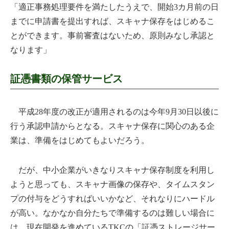
「適正事務処理要件を満たしたうえで、開始3カ月前の日
までに申請書を提出すれば、スキャナ保存をはじめるこ
とができます。事前審査はないため、原則みなし承認と
なります」
証憑書類の保管サービス
平成28年度の改正が適用されるのは今年9月30日以後に
行う承認申請からとなる。スキャナ保存に関心のある企
業は、準備をはじめてもよいだろう。
だが、中小企業がいきなりスキャナ保存制度を利用し
ようと思っても、スキャナ画像の保存や、タイムスタン
プの付与をどうすればいいかなど、それなりにハードル
が高い。なかなか自分たちで準備するのは難しい場合に
は、現在開発を進めているTKCの「証憑ストレージサー