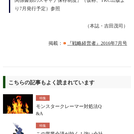
関係書類のスキャナ保存制度』（仮称、TKC出版よ
り7月発行予定）参照
（本誌・吉田茂司）
掲載：
『戦略経営者』2016年7月号
こちらの記事もよく読まれています
特集
モンスタークレーマー対処法Q
&A
特集
この営業会議が効く！強い会社