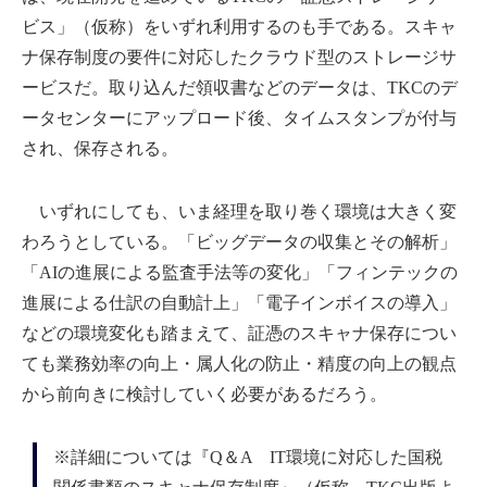
ビス」（仮称）をいずれ利用するのも手である。スキャ
ナ保存制度の要件に対応したクラウド型のストレージサ
ービスだ。取り込んだ領収書などのデータは、TKCのデ
ータセンターにアップロード後、タイムスタンプが付与
され、保存される。
いずれにしても、いま経理を取り巻く環境は大きく変
わろうとしている。「ビッグデータの収集とその解析」
「AIの進展による監査手法等の変化」「フィンテックの
進展による仕訳の自動計上」「電子インボイスの導入」
などの環境変化も踏まえて、証憑のスキャナ保存につい
ても業務効率の向上・属人化の防止・精度の向上の観点
から前向きに検討していく必要があるだろう。
※詳細については『Q＆A IT環境に対応した国税