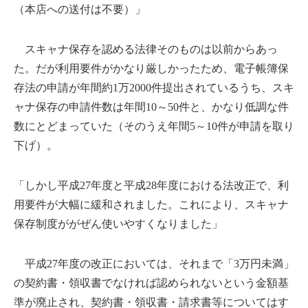
（本店への送付は不要）」
スキャナ保存を認める法律そのものは以前からあっ
た。だが利用要件がかなり厳しかったため、電子帳簿保
存法の申請が年間約1万2000件提出されているうち、スキ
ャナ保存の申請件数は年間10～50件と、かなり低調な件
数にとどまっていた（そのうえ年間5～10件が申請を取り
下げ）。
「しかし平成27年度と平成28年度における法改正で、利
用要件が大幅に緩和されました。これにより、スキャナ
保存制度ががぜん使いやすくなりました」
平成27年度の改正においては、それまで「3万円未満」
の契約書・領収書でなければ認められないという金額基
準が廃止され、契約書・領収書・請求書等についてはす