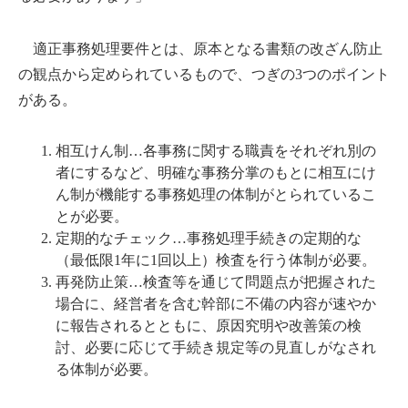
適正事務処理要件とは、原本となる書類の改ざん防止
の観点から定められているもので、つぎの3つのポイント
がある。
相互けん制…各事務に関する職責をそれぞれ別の
者にするなど、明確な事務分掌のもとに相互にけ
ん制が機能する事務処理の体制がとられているこ
とが必要。
定期的なチェック…事務処理手続きの定期的な
（最低限1年に1回以上）検査を行う体制が必要。
再発防止策…検査等を通じて問題点が把握された
場合に、経営者を含む幹部に不備の内容が速やか
に報告されるとともに、原因究明や改善策の検
討、必要に応じて手続き規定等の見直しがなされ
る体制が必要。