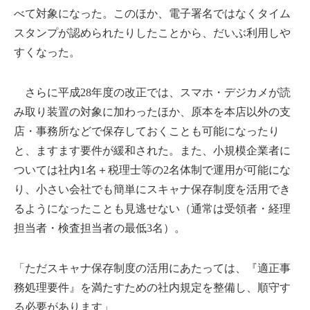
べて対象になった。このほか、電子署名ではなくタイム
スタンプが認められたりしたことから、だいぶ利用しや
すくなった。
さらに平成28年度の改正では、スマホ・デジカメが読
み取り装置の対象に加わったほか、原本を本店以外の支
店・事務所などで保存しておくことも可能になったり
と、ますます要件が緩和された。また、小規模企業者に
ついては社内1名＋税理士等の2名体制で運用が可能にな
り、小さい会社でも簡単にスキャナ保存制度を活用でき
るようになったことも見逃せない（通常は受領者・経理
担当者・検査担当者の最低3名）。
「ただスキャナ保存制度の活用にあたっては、『適正事
務処理要件』を満たすための社内規定を整備し、順守す
る必要があります」