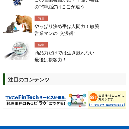
の“作戦室”はここが違う
特集
やっぱり決め手は人間力！敏腕
営業マンの"交渉術"
特集
商品力だけでは生き残れない
最後は接客力！
注目のコンテンツ