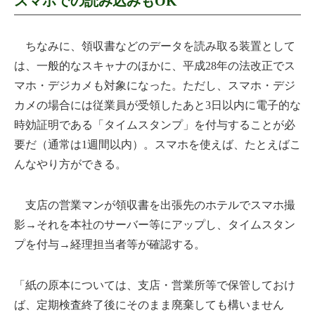
スマホでの読み込みもOK
ちなみに、領収書などのデータを読み取る装置として
は、一般的なスキャナのほかに、平成28年の法改正でス
マホ・デジカメも対象になった。ただし、スマホ・デジ
カメの場合には従業員が受領したあと3日以内に電子的な
時効証明である「タイムスタンプ」を付与することが必
要だ（通常は1週間以内）。スマホを使えば、たとえばこ
んなやり方ができる。
支店の営業マンが領収書を出張先のホテルでスマホ撮
影→それを本社のサーバー等にアップし、タイムスタン
プを付与→経理担当者等が確認する。
「紙の原本については、支店・営業所等で保管しておけ
ば、定期検査終了後にそのまま廃棄しても構いません