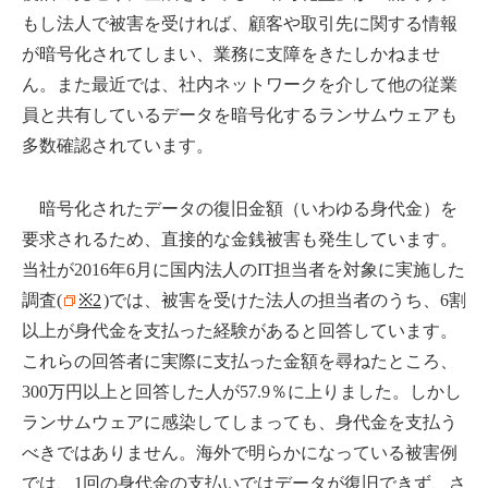
もし法人で被害を受ければ、顧客や取引先に関する情報
が暗号化されてしまい、業務に支障をきたしかねませ
ん。また最近では、社内ネットワークを介して他の従業
員と共有しているデータを暗号化するランサムウェアも
多数確認されています。
暗号化されたデータの復旧金額（いわゆる身代金）を
要求されるため、直接的な金銭被害も発生しています。
当社が2016年6月に国内法人のIT担当者を対象に実施した
調査(
※2
)では、被害を受けた法人の担当者のうち、6割
以上が身代金を支払った経験があると回答しています。
これらの回答者に実際に支払った金額を尋ねたところ、
300万円以上と回答した人が57.9％に上りました。しかし
ランサムウェアに感染してしまっても、身代金を支払う
べきではありません。海外で明らかになっている被害例
では、1回の身代金の支払いではデータが復旧できず、さ