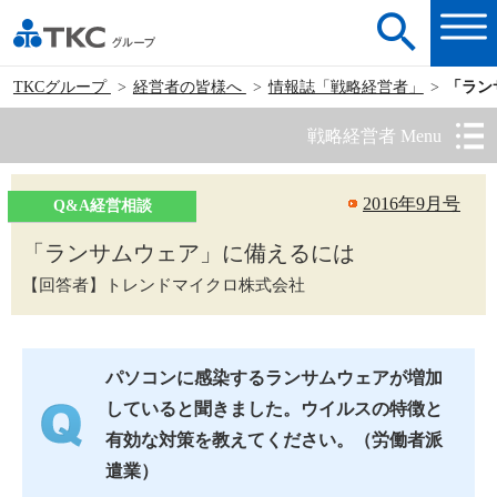
TKCグループ
経営者の皆様へ
情報誌「戦略経営者」
「ラン
戦略経営者 Menu
2016年9月号
Q&A経営相談
「ランサムウェア」に備えるには
【回答者】トレンドマイクロ株式会社
パソコンに感染するランサムウェアが増加
していると聞きました。ウイルスの特徴と
有効な対策を教えてください。（労働者派
遣業）