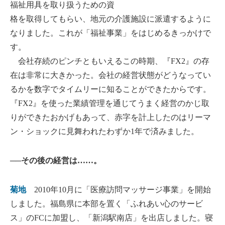
福祉用具を取り扱うための資
格を取得してもらい、地元の介護施設に派遣するように
なりました。これが「福祉事業」をはじめるきっかけで
す。
会社存続のピンチともいえるこの時期、『FX2』の存
在は非常に大きかった。会社の経営状態がどうなってい
るかを数字でタイムリーに知ることができたからです。
『FX2』を使った業績管理を通じてうまく経営のかじ取
りができたおかげもあって、赤字を計上したのはリーマ
ン・ショックに見舞われたわずか1年で済みました。
──その後の経営は……。
菊地
2010年10月に「医療訪問マッサージ事業」を開始
しました。福島県に本部を置く「ふれあい心のサービ
ス」のFCに加盟し、「新潟駅南店」を出店しました。寝