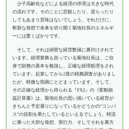
少子高齢化などによる経済の停滞は大きな時代
の流れです。そのことに悲観したり、逆らったり
してもあまり意味はないでしょう。それだけに、
斬新な発想で未来を切り開く菊地社長のエネルギ
ーには驚くばかりです。
そして、それは綿密な経営数値に裏付けされて
います。経理業務も担っている菊地社長は、ご自
身で財務の基本を勉強し、正確な経理処理をされ
ています。起業してから2度の税務調査がありまし
たが、軽微な指摘にとどまっています。そして、
その正確な経理から得られる『FX2』の《変動損
益計算書》は、菊地社長の思い描いている経営が
きちんと予定通りになっているかどうかの“コンパ
ス”の役割を果たしているといえるでしょう。時流
に乗った大胆な発想、実行力、そしてそれを裏方