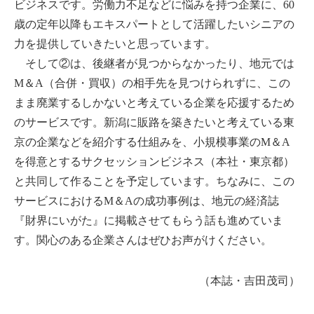
ビジネスです。労働力不足などに悩みを持つ企業に、60
歳の定年以降もエキスパートとして活躍したいシニアの
力を提供していきたいと思っています。
そして②は、後継者が見つからなかったり、地元では
M＆A（合併・買収）の相手先を見つけられずに、この
まま廃業するしかないと考えている企業を応援するため
のサービスです。新潟に販路を築きたいと考えている東
京の企業などを紹介する仕組みを、小規模事業のM＆A
を得意とするサクセッションビジネス（本社・東京都）
と共同して作ることを予定しています。ちなみに、この
サービスにおけるM＆Aの成功事例は、地元の経済誌
『財界にいがた』に掲載させてもらう話も進めていま
す。関心のある企業さんはぜひお声がけください。
（本誌・吉田茂司）