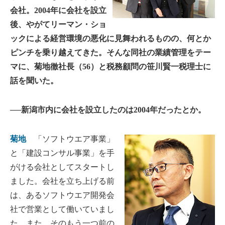
会社。2004年に会社を設立
後、やがてリーマン・ショ
ックによる経営環境の悪化に見舞われるものの、何とか
ピンチを乗り越えてきた。そんな同社の業績管理をテー
マに、菊地徹社長（56）と税務顧問の笹川賢一税理士に
話を聞いた。
──新潟市内に会社を設立したのは2004年だったとか。
菊地
「ソフトウエア事業」
と「建設コンサル事業」を手
がける会社としてスタートし
ました。会社を立ち上げる前
は、あるソフトウエア開発会
社で営業として働いていまし
た。また、そのもう一つ前の