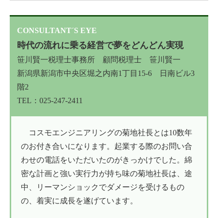
CONSULTANT´S EYE
時代の流れに乗る経営で夢をどんどん実現
笹川賢一税理士事務所 顧問税理士 笹川賢一
新潟県新潟市中央区堀之内南1丁目15-6 日南ビル3
階2
TEL：025-247-2411
コスモエンジニアリングの菊地社長とは10数年
のお付き合いになります。起業する際のお問い合
わせの電話をいただいたのがきっかけでした。綿
密な計画と強い実行力が持ち味の菊地社長は、途
中、リーマンショックでダメージを受けるもの
の、着実に成長を遂げています。