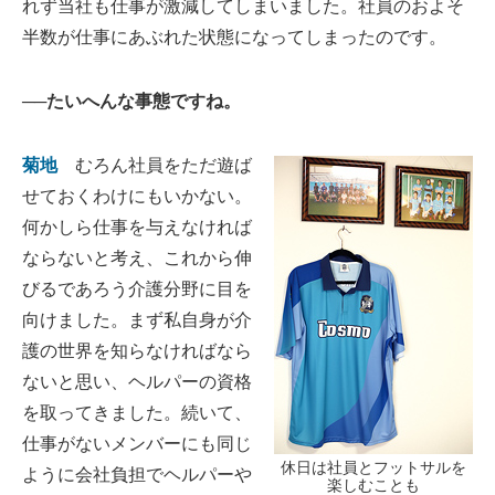
れず当社も仕事が激減してしまいました。社員のおよそ
半数が仕事にあぶれた状態になってしまったのです。
──たいへんな事態ですね。
菊地
むろん社員をただ遊ば
せておくわけにもいかない。
何かしら仕事を与えなければ
ならないと考え、これから伸
びるであろう介護分野に目を
向けました。まず私自身が介
護の世界を知らなければなら
ないと思い、ヘルパーの資格
を取ってきました。続いて、
仕事がないメンバーにも同じ
休日は社員とフットサルを
ように会社負担でヘルパーや
楽しむことも