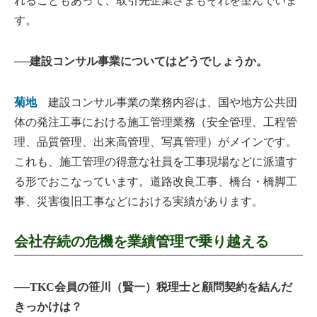
れることもあって、取引先企業さまもそれを望んでいま
す。
──建設コンサル事業についてはどうでしょうか。
菊地
建設コンサル事業の業務内容は、国や地方公共団
体の発注工事における施工管理業務（安全管理、工程管
理、品質管理、出来高管理、写真管理）がメインです。
これも、施工管理の得意な社員を工事現場などに派遣す
る形でおこなっています。道路改良工事、橋台・橋脚工
事、災害復旧工事などにおける実績があります。
会社存続の危機を業績管理で乗り越える
──TKC会員の笹川（賢一）税理士と顧問契約を結んだ
きっかけは？