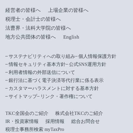
経営者の皆様へ
上場企業の皆様へ
税理士・会計士の皆様へ
法曹界・法科大学院の皆様へ
地方公共団体の皆様へ
English
サステナビリティへの取り組み
個人情報保護方針
情報セキュリティ基本方針
公式SNS運用方針
利用者情報の外部送信について
銀行法に基づく電子決済等代行業に係る表示
カスタマーハラスメントに対する基本方針
サイトマップ
リンク・著作権について
TKC全国会のご紹介
株式会社TKCのご紹介
IR・投資家情報
採用情報
総合お問合せ
税理士事務所検索 myTaxPro