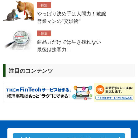
特集
やっぱり決め手は人間力！敏腕
営業マンの"交渉術"
特集
商品力だけでは生き残れない
最後は接客力！
注目のコンテンツ