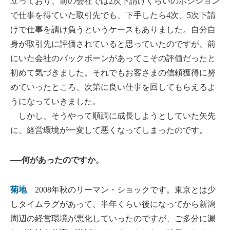
立っており、前の会社では2次下請けくらいのポジション
で仕事を得ていた取引先でも、下手したら4次、5次下請
けで仕事を請け負うというケースもありました。自分自
身が取引先に評価されていると思っていたのですが、前
にいた会社のバックボーンがあってこその評価だったと
初めて気づきました。それでもお客さまの信頼獲得に努
めていったところ、次第に良い仕事を回してもらえるよ
うになっていきました。
しかし、そうやって順調に成長しようとしていた矢先
に、経営環境が一変して悪くなってしまったのです。
──何があったのですか。
菊地
2008年秋のリーマン・ショックです。東京とは少
しタイムラグがあって、半年くらい後になってから新潟
周辺の経営環境が悪化していったのですが、ご多分に漏