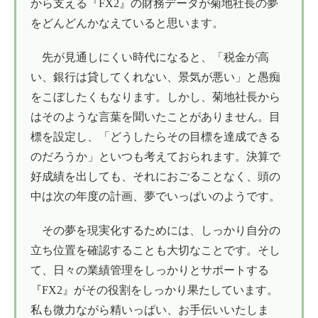
から支える『FX2』の財務データが菊地社長の夢
をどんどんかなえていると思います。
先が見通しにくい時代になると、「税金が高
い、銀行は貸してくれない、景気が悪い」と愚痴
をこぼしたくもなります。しかし、菊地社長から
はそのような言葉を聞いたことがありません。目
標を設定し、「どうしたらその目標を達成できる
のだろうか」といつも考えておられます。決算で
好成績を出しても、それにおごることなく、頭の
中は次の年度の計画、夢でいっぱいのようです。
その夢を現実化するためには、しっかり自分の
立ち位置を確認することも大切なことです。そし
て、日々の業績管理をしっかりとサポートする
『FX2』がその役割をしっかり果たしています。
私も微力ながら精いっぱい、お手伝いいたしま