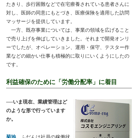
たきり、歩行困難などで在宅療養されている患者さんに
対し、医師の同意にもとづき、医療保険を適用した訪問
マッサージを提供しています。
一方、既存事業については、事業の領域を広げること
で売り上げを伸ばしていきました。それまで開発オンリ
ーでしたが、オペレーション、運用・保守、テスター作
業などの細かい仕事も積極的に取りにいくようにしたの
です。
利益確保のために「労働分配率」に着目
──いま現在、業績管理はど
のような形で行っています
か。
菊地
ふだんは社員の稼働状