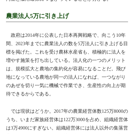
農業法人5万に引き上げ
政府は2014年に公表した日本再興戦略で、向こう10年
間、2023年までに農業法人の数を5万法人に引き上げる目
標を掲げた。これを受け農林水産省も、積極的に法人を
増やす施策を打ち出している。法人化の一つのメリット
は、規模拡大と農地の集約化が容易になることだ。飛び
地になっている農地が同一の法人になれば、一つながり
のあぜを切り一気に機械で作業でき、生産性の向上が期
待できるからである。
では現状はどうか。2017年の農業経営体数125万8000の
うち、いまだ家族経営体は122万3000を占め、組織経営体
は3万4900にすぎない。組織経営体には法人以外の集落営