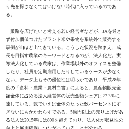
り先を探さなくてはいけない時代に入っているのであ
る。
販路を広げたいと考える若い経営者などが、JAを通さ
ず付加価値つけたブランド米や果物を系統外で販売する
事例が山ほど出てきている。こうした状況を踏まえ、成
長を目指す農業のキーワードとなるのが、法人化だ。実
際法人化している農家は、作業場以外のオフィスを整備
したり、社員を定期雇用したりしているケースが少なく
ない。データ上もその優位性は明らかであり、平成28年
度の「食料・農業・農村白書」によると、農産物販売金
額全体に占める法人経営体の販売金額シェアは27.3％に
達している。数でいえば全体のたった数パーセントにす
ぎないにもかかわらずである。5億円以上の売り上げがあ
る法人は2015年には800を超えており、法人化が収益性の
向上と雇用確保につながっていることが分かる。