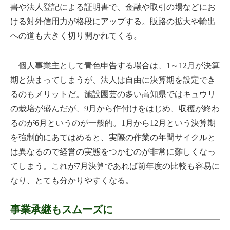
書や法人登記による証明書で、金融や取引の場などにお
ける対外信用力が格段にアップする。販路の拡大や輸出
への道も大きく切り開かれてくる。
個人事業主として青色申告する場合は、1～12月が決算
期と決まってしまうが、法人は自由に決算期を設定でき
るのもメリットだ。施設園芸の多い高知県ではキュウリ
の栽培が盛んだが、9月から作付けをはじめ、収穫が終わ
るのが6月というのが一般的。1月から12月という決算期
を強制的にあてはめると、実際の作業の年間サイクルと
は異なるので経営の実態をつかむのが非常に難しくなっ
てしまう。これが7月決算であれば前年度の比較も容易に
なり、とても分かりやすくなる。
事業承継もスムーズに