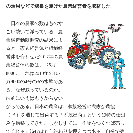
の活用などで成長を遂げた農業経営者を取材した。
日本の農家の数はものす
ごい勢いで減っている。農
業構造動態調査の結果によ
ると、家族経営体と組織経
営体を合わせた2017年の農
業経営体の数は、125万
8000。これは2010年の167
万9000の4分の3の水準であ
る。なぜ減っているのか。
端的にいえばもうからない
からである。日本の農業は、家族経営の農家が農協
（JA）を通じて出荷する「系統出荷」という独特の仕組
みを構築してきた。しかしすでに「作物をつくれば売っ
てくれる」時代はもう終わりを迎えつつある。自分で売