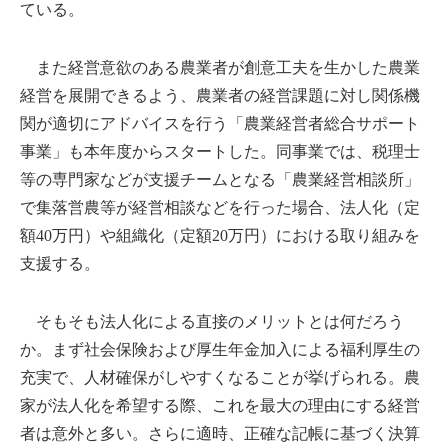
ている。
また経営意欲のある農業者が創意工夫を生かした農業
経営を展開できるよう、農業者の経営課題に対し関係機
関が適切にアドバイスを行う「農業経営者総合サポート
事業」も本年度からスタートした。同事業では、税理士
等の専門家などが支援チームとなる「農業経営相談所」
で集落営農等が経営相談などを行った場合、法人化（定
額40万円）や組織化（定額20万円）における取り組みを
支援する。
そもそも法人化による直接のメリットとは何だろう
か。まず社会保険および厚生年金加入による福利厚生の
充実で、人材確保がしやすくなることが挙げられる。農
家が法人化を希望する際、これを最大の理由にする経営
者は意外と多い。さらに適時、正確な記帳に基づく決算