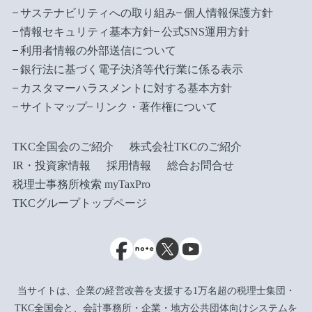
サステナビリティへの取り組み
個人情報保護方針
情報セキュリティ基本方針
公式SNS運用方針
利用者情報の外部送信について
銀行法に基づく電子決済等代行業に係る表示
カスタマーハラスメントに対する基本方針
サイトマップ
リンク・著作権について
TKC全国会のご紹介
株式会社TKCのご紹介
IR・投資家情報
採用情報
総合お問合せ
税理士事務所検索 myTaxPro
TKCグループトップページ
当サイトは、企業の経営改善を支援する1万名超の税理士集団・
TKC全国会と、会計事務所・企業・地方公共団体向けシステムを