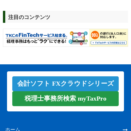
注目のコンテンツ
会計ソフト FXクラウドシリーズ
税理士事務所検索 myTaxPro
ホーム