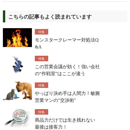
こちらの記事もよく読まれています
特集
モンスタークレーマー対処法Q
&A
特集
この営業会議が効く！強い会社
の“作戦室”はここが違う
特集
やっぱり決め手は人間力！敏腕
営業マンの"交渉術"
特集
商品力だけでは生き残れない
最後は接客力！