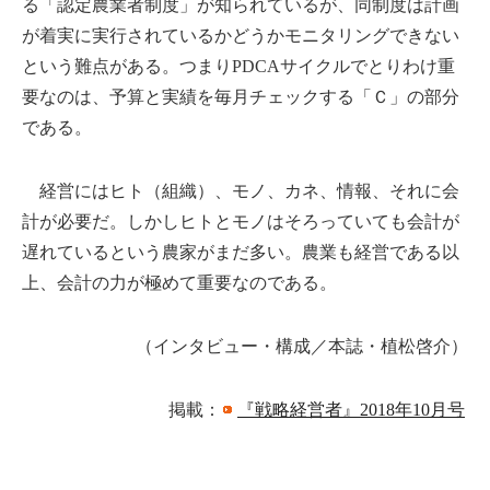
る「認定農業者制度」が知られているが、同制度は計画
が着実に実行されているかどうかモニタリングできない
という難点がある。つまりPDCAサイクルでとりわけ重
要なのは、予算と実績を毎月チェックする「Ｃ」の部分
である。
経営にはヒト（組織）、モノ、カネ、情報、それに会
計が必要だ。しかしヒトとモノはそろっていても会計が
遅れているという農家がまだ多い。農業も経営である以
上、会計の力が極めて重要なのである。
（インタビュー・構成／本誌・植松啓介）
掲載：
『戦略経営者』2018年10月号