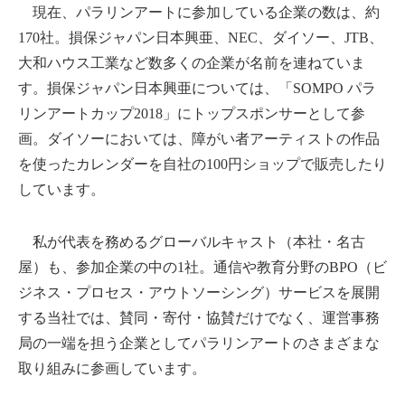
現在、パラリンアートに参加している企業の数は、約
170社。損保ジャパン日本興亜、NEC、ダイソー、JTB、
大和ハウス工業など数多くの企業が名前を連ねていま
す。損保ジャパン日本興亜については、「SOMPO パラ
リンアートカップ2018」にトップスポンサーとして参
画。ダイソーにおいては、障がい者アーティストの作品
を使ったカレンダーを自社の100円ショップで販売したり
しています。
私が代表を務めるグローバルキャスト（本社・名古
屋）も、参加企業の中の1社。通信や教育分野のBPO（ビ
ジネス・プロセス・アウトソーシング）サービスを展開
する当社では、賛同・寄付・協賛だけでなく、運営事務
局の一端を担う企業としてパラリンアートのさまざまな
取り組みに参画しています。