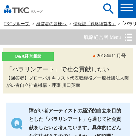
TKCグループ
経営者の皆様へ
情報誌「戦略経営者」
｢パラ
戦略経営者 Menu
2018年11月号
Q&A経営相談
「パラリンアート」で社会貢献したい
【回答者】グローバルキャスト代表取締役／一般社団法人障
がい者自立推進機構・理事 川口英幸
障がい者アーティストの経済的自立を目的
とした「パラリンアート」を通じて社会貢
献をしたいと考えています。具体的にどん