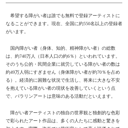
希望する障がい者は誰でも無料で登録アーティストに
なることができます。現在、全国に約550名以上の登録者
がいます。
国内障がい者（身体、知的、精神障がい者）の総数
は、約740万人（日本人口の約6％）といわれています。
そのうち公的・民間企業に就労している障がい者の数は
約49万人弱にすぎません（身体障がい者が約70％を占め
る）。経済的に困難な状況で生活し、将来に大きな不安
を抱えている障がい者の現状を改善していくという点
で、パラリンアートは意味のある活動だといえます。
障がい者アーティストの独自の世界観と独創的な色彩
で彩られたアート作品は、多くの人たちに感動と驚きを