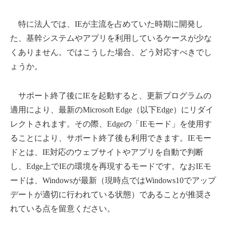
特に法人では、IEが主流を占めていた時期に開発し
た、基幹システムやアプリを利用しているケースが少な
くありません。ではこうした場合、どう対応すべきでし
ょうか。
サポート終了後にIEを起動すると、更新プログラムの
適用により、最新のMicrosoft Edge（以下Edge）にリダイ
レクトされます。その際、Edgeの「IEモード」を使用す
ることにより、サポート終了後も利用できます。IEモー
ドとは、IE対応のウェブサイトやアプリを自動で判断
し、Edge上でIEの環境を再現するモードです。なおIEモ
ードは、Windowsが最新（現時点ではWindows10でアップ
デートが適切に行われている状態）であることが推奨さ
れている点を留意ください。