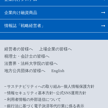
企業向け融資商品
情報誌「戦略経営者」
経営者の皆様へ
上場企業の皆様へ
税理士・会計士の皆様へ
法曹界・法科大学院の皆様へ
地方公共団体の皆様へ
English
サステナビリティへの取り組み
個人情報保護方針
情報セキュリティ基本方針
公式SNS運用方針
利用者情報の外部送信について
銀行法に基づく電子決済等代行業に係る表示