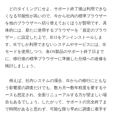
どのタイミングにせよ、サポート終了後は利用できな
くなる可能性が高いので、今から社内の標準ブラウザー
を他のブラウザーへ切り替えておくほうが賢明です。具
体的には、新たに使用するブラウザーを「規定のブラウ
ザー」に設定した上で、IE11をアンインストールしま
す。IEでしか利用できないシステムやサービスには、IE
モードを使用しつつ、各OS製品のサポート終了日まで
に、移行後の標準ブラウザーに準拠した仕様への改修を
検討しましょう。
例えば、社内システムの場合、IEからの移行にともな
う影響度の調査だけでも、数カ月〜数年程度を要するケ
ースも想定され、全面リニューアルする方が望ましい場
合もあるでしょう。したがって、サポートの完全終了ま
で時間があると思わず、可能な限り早めに調査に着手す