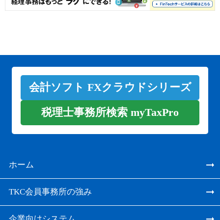
会計ソフト FXクラウドシリーズ
税理士事務所検索 myTaxPro
ホーム
TKC会員事務所の強み
企業向けシステム