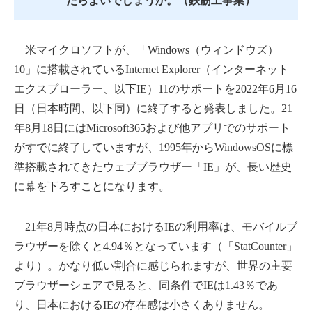
たらよいでしょうか。（鉄筋工事業）
米マイクロソフトが、「Windows（ウィンドウズ）
10」に搭載されているInternet Explorer（インターネット
エクスプローラー、以下IE）11のサポートを2022年6月16
日（日本時間、以下同）に終了すると発表しました。21
年8月18日にはMicrosoft365および他アプリでのサポート
がすでに終了していますが、1995年からWindowsOSに標
準搭載されてきたウェブブラウザー「IE」が、長い歴史
に幕を下ろすことになります。
21年8月時点の日本におけるIEの利用率は、モバイルブ
ラウザーを除くと4.94％となっています（「StatCounter」
より）。かなり低い割合に感じられますが、世界の主要
ブラウザーシェアで見ると、同条件でIEは1.43％であ
り、日本におけるIEの存在感は小さくありません。