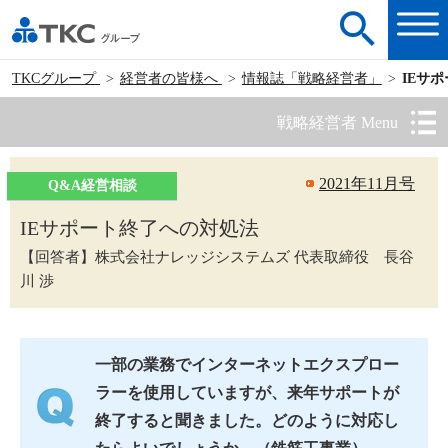
TKCグループ
経営者の皆様へ
情報誌「戦略経営者」
IEサ
戦略経営者 Menu
2021年11月号
Q&A経営相談
IEサポート終了への対処法
【回答者】株式会社ナレッジシステムズ 代表取締役 長谷
川 渉
一部の業務でインターネットエクスプロー
ラーを使用していますが、来年サポートが
終了すると聞きました。どのように対応し