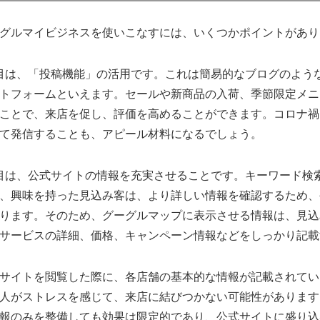
グルマイビジネスを使いこなすには、いくつかポイントがあり
は、「投稿機能」の活用です。これは簡易的なブログのよう
トフォームといえます。セールや新商品の入荷、季節限定メニ
ことで、来店を促し、評価を高めることができます。コロナ禍
て発信することも、アピール材料になるでしょう。
は、公式サイトの情報を充実させることです。キーワード検
、興味を持った見込み客は、より詳しい情報を確認するため、
ります。そのため、グーグルマップに表示させる情報は、見込
サービスの詳細、価格、キャンペーン情報などをしっかり記載
イトを閲覧した際に、各店舗の基本的な情報が記載されてい
人がストレスを感じて、来店に結びつかない可能性があります
報のみを整備しても効果は限定的であり、公式サイトに盛り込