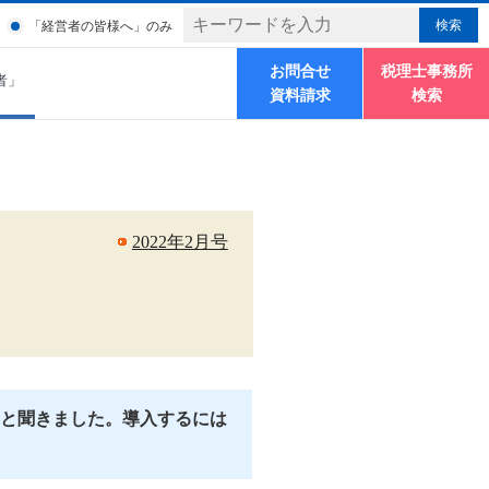
「経営者の皆様へ」のみ
お問合せ
税理士事務所
者」
資料請求
検索
2022年2月号
ると聞きました。導入するには