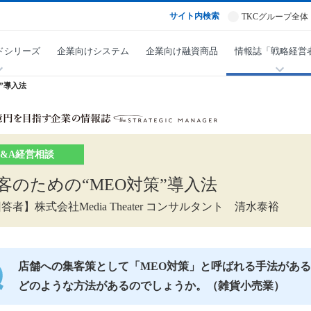
サイト内検索
TKCグループ全体
ドシリーズ
企業向けシステム
企業向け融資商品
情報誌「戦略経営
”導入法
Q&A経営相談
客のための“MEO対策”導入法
答者】株式会社Media Theater コンサルタント 清水泰裕
店舗への集客策として「MEO対策」と呼ばれる手法があ
どのような方法があるのでしょうか。（雑貨小売業）