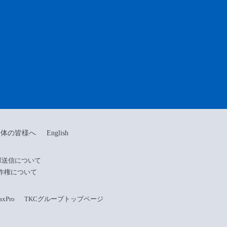
団体の皆様へ
English
部送信について
作権について
Pro
TKCグループトップページ