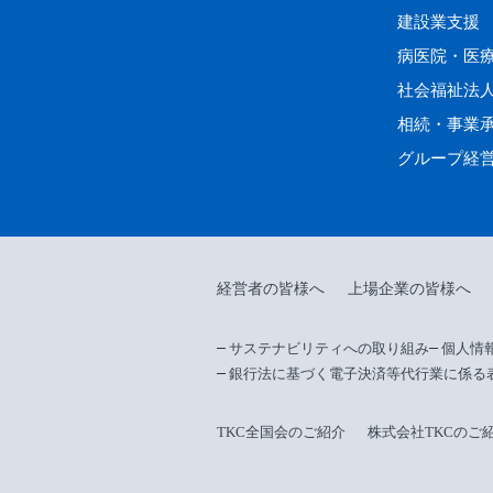
建設業支援
病医院・医
社会福祉法
相続・事業
グループ経
経営者の皆様へ
上場企業の皆様へ
サステナビリティへの取り組み
個人情
銀行法に基づく電子決済等代行業に係る
TKC全国会のご紹介
株式会社TKCのご