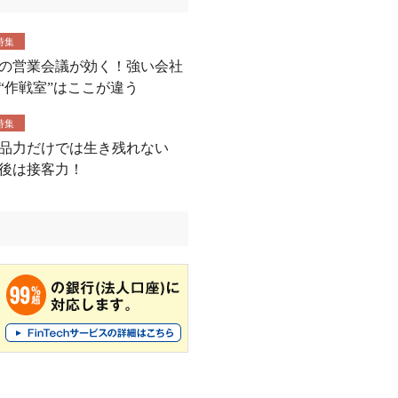
特集
の営業会議が効く！強い会社
“作戦室”はここが違う
特集
品力だけでは生き残れない
後は接客力！