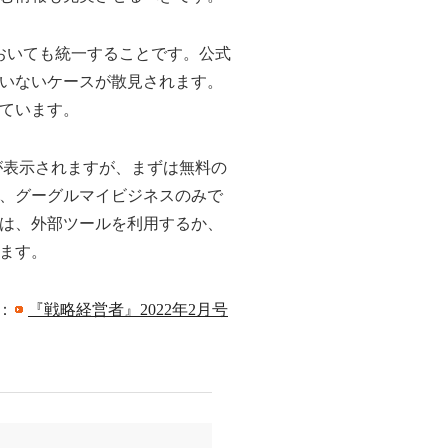
おいても統一することです。公式
いないケースが散見されます。
ています。
が表示されますが、まずは無料の
、グーグルマイビジネスのみで
は、外部ツールを利用するか、
ます。
：
『戦略経営者』2022年2月号