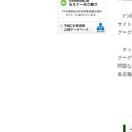
3つ目
サイト
グーグ
ネット
グーグ
問題な
各店舗