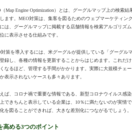
（Map Engine Optimization）とは、グーグルマップ上
します。MEO対策は、集客を図るためのウェブマーケティン
には、グーグルマップに掲載する店舗情報を検索アルゴリズム
位に表示させる仕組みです。
対策を導入するには、米グーグルが提供している「グーグル
登録し、各種の情報を更新することからはじめます。これだけ
くなるほど、管理する手間がかかります。実際に大規模チェー
か表示されないケースも多々あります。
ば、コロナ禍で重要な情報である、新型コロナウイルス感染
上できちんと表示している企業は、10％に満たないのが実情で
化を図ることができれば、大きな差別化につながるでしょう。
を高める3つのポイント