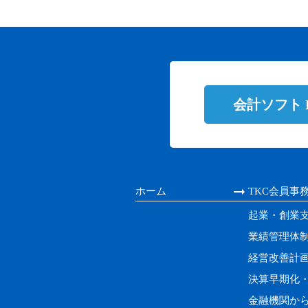
会計ソフト
ホーム
TKC会員事
起業・創業
業績管理体
経営改善計
決算早期化
金融機関か