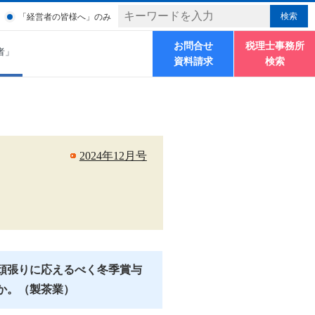
「経営者の皆様へ」のみ
お問合せ
税理士事務所
者」
資料請求
検索
2024年12月号
頑張りに応えるべく冬季賞与
か。（製茶業）