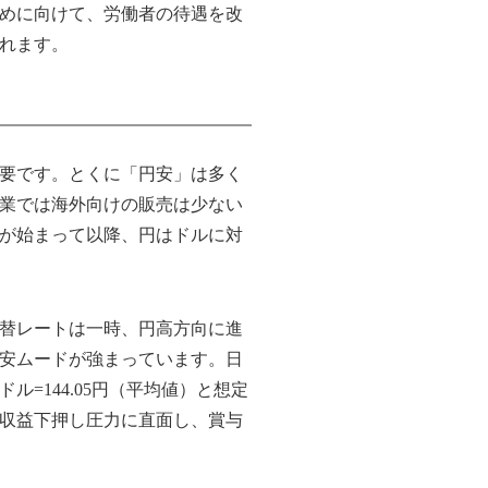
めに向けて、労働者の待遇を改
れます。
要です。とくに「円安」は多く
業では海外向けの販売は少ない
が始まって以降、円はドルに対
替レートは一時、円高方向に進
安ムードが強まっています。日
=144.05円（平均値）と想定
収益下押し圧力に直面し、賞与