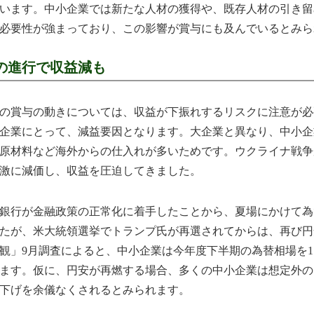
います。中小企業では新たな人材の獲得や、既存人材の引き留
必要性が強まっており、この影響が賞与にも及んでいるとみら
の進行で収益減も
賞与の動きについては、収益が下振れするリスクに注意が必
企業にとって、減益要因となります。大企業と異なり、中小企
原材料など海外からの仕入れが多いためです。ウクライナ戦争
激に減価し、収益を圧迫してきました。
行が金融政策の正常化に着手したことから、夏場にかけて為
たが、米大統領選挙でトランプ氏が再選されてからは、再び円
観」9月調査によると、中小企業は今年度下半期の為替相場を1ドル
ます。仮に、円安が再燃する場合、多くの中小企業は想定外の
下げを余儀なくされるとみられます。