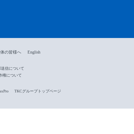
団体の皆様へ
English
部送信について
作権について
Pro
TKCグループトップページ
を開発する株式会社TKCが運営しています。