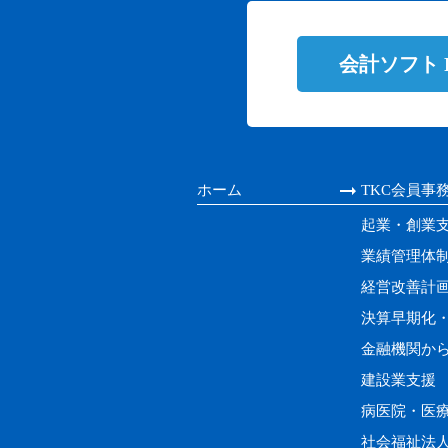
会計ソフト
ホーム
TKC会員事
起業・創業
業績管理体
経営改善計
決算早期化
金融機関か
建設業支援
病医院・医
社会福祉法