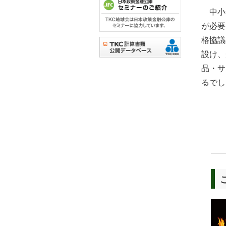
中小企
が必要
格協議
設け、
品・サ
るでし