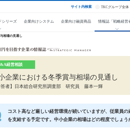
サイト内検索
TKCグループ全体
ドシリーズ
企業向けシステム
企業向け融資商品
情報誌「戦略経営
与相場の見通し
Q&A経営相談
小企業における冬季賞与相場の見通し
回答者】日本総合研究所調査部 研究員 藤本一輝
コスト高など厳しい経営環境が続いていますが、従業員の
を支給する予定です。中小企業の相場はどの程度でしょう