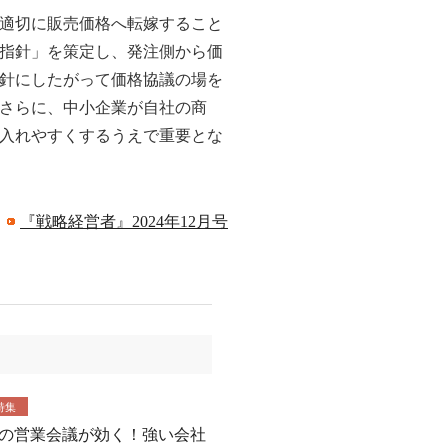
適切に販売価格へ転嫁すること
指針」を策定し、発注側から価
針にしたがって価格協議の場を
さらに、中小企業が自社の商
入れやすくするうえで重要とな
：
『戦略経営者』2024年12月号
特集
の営業会議が効く！強い会社