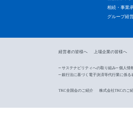
相続・事業
グループ経
経営者の皆様へ
上場企業の皆様へ
サステナビリティへの取り組み
個人情
銀行法に基づく電子決済等代行業に係る
TKC全国会のご紹介
株式会社TKCのご
当サイトは、企業の経営改善を支援する1万