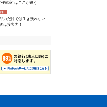
“作戦室”はここが違う
特集
品力だけでは生き残れない
後は接客力！