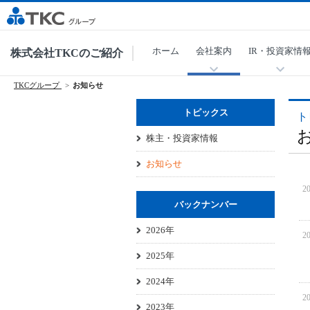
ホーム
会社案内
IR・投資家情
株式会社TKCのご紹介
TKCグループ
お知らせ
トピックス
ト
株主・投資家情報
お知らせ
20
バックナンバー
2026年
20
2025年
2024年
20
2023年