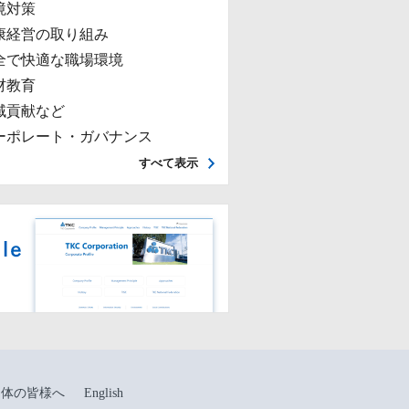
境対策
康経営の取り組み
全で快適な職場環境
材教育
域貢献など
ーポレート・ガバナンス
すべて表示
団体の皆様へ
English