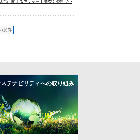
務所経営に関するアンケート調査を資料ダウ
の10件
サステナビリティへの取り組み