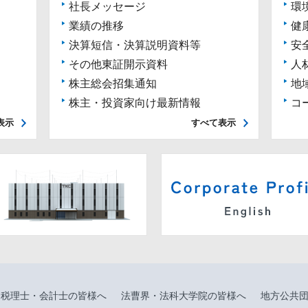
社長メッセージ
環
業績の推移
健
決算短信・決算説明資料等
安
その他東証開示資料
人
株主総会招集通知
地
株主・投資家向け最新情報
コ
表示
すべて表示
税理士・会計士の皆様へ
法曹界・法科大学院の皆様へ
地方公共