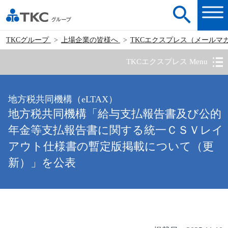
TKCグループ
上場企業の皆様へ
TKCエクスプレス（メールマ
TKCエクスプレス Menu
地方税共同機構（eLTAX）
地方税共同機構「給与支払報告書及び公的
年金等支払報告書に関する統一ＣＳＶレイ
アウト仕様書の暫定版掲載について（更
新）」を公表