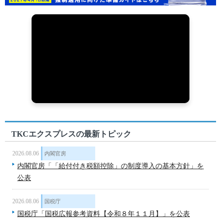
TKCエクスプレスの最新トピック
2026.08.06
内閣官房
内閣官房「「給付付き税額控除」の制度導入の基本方針」を
公表
2026.08.06
国税庁
国税庁「国税広報参考資料【令和８年１１月】」を公表