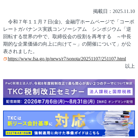
掲載日：2025.11.10
令和７年１１月７日(金)、金融庁ホームページで「コーポ
レートガバナンス実践コンソーシアム シンポジウム「逆
回転する世界の中で、取締役会の役割を再考する ～中長
期的な企業価値の向上に向けて～」の開催について」が公
表されました。
https://www.fsa.go.jp/news/r7/sonota/20251107/251107.html
以上