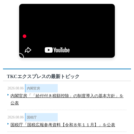
TKCエクスプレスの最新トピック
2026.08.06
内閣官房
内閣官房「「給付付き税額控除」の制度導入の基本方針」を
公表
2026.08.06
国税庁
国税庁「国税広報参考資料【令和８年１１月】」を公表