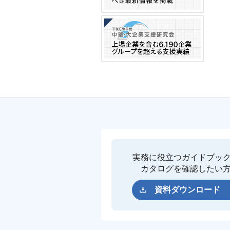
実務に役立つガイドブッ
カタログを確認したい
資料ダウンロード