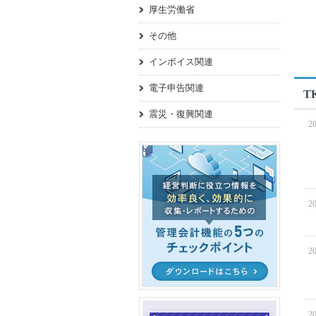
厚生労働省
その他
インボイス関連
電子申告関連
T
震災・復興関連
20
20
20
20