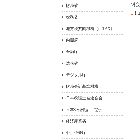
明
財務省
ht
総務省
地方税共同機構（eLTAX）
内閣府
金融庁
法務省
デジタル庁
財務会計基準機構
日本税理士会連合会
日本公認会計士協会
経済産業省
中小企業庁