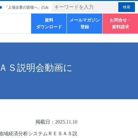
「上場企業の皆様へ」のみ
資料
メールマガジン
お問合せ・
ダウンロード
登録
資料請求
ＡＳ説明会動画に
掲載日：2025.11.10
地域経済分析システムＲＥＳＡＳ説