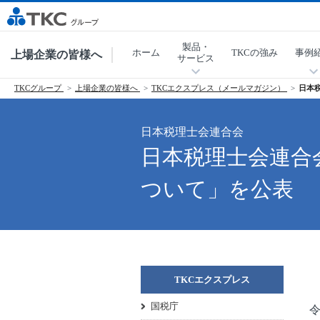
製品・
ホーム
TKCの強み
事例
上場企業の皆様へ
サービス
TKCグループ
上場企業の皆様へ
TKCエクスプレス（メールマガジン）
日本
日本税理士会連合会
日本税理士会連合
ついて」を公表
TKCエクスプレス
国税庁
令