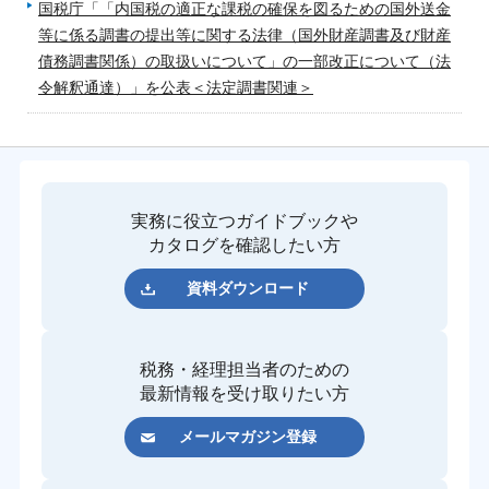
国税庁「「内国税の適正な課税の確保を図るための国外送金
等に係る調書の提出等に関する法律（国外財産調書及び財産
債務調書関係）の取扱いについて」の一部改正について（法
令解釈通達）」を公表＜法定調書関連＞
実務に役立つガイドブックや
カタログを確認したい方
資料ダウンロード
税務・経理担当者のための
最新情報を受け取りたい方
メールマガジン登録