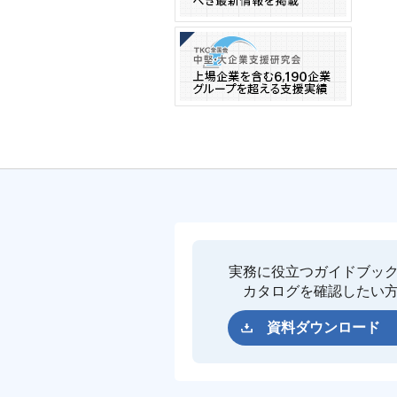
実務に役立つガイドブッ
カタログを確認したい
資料ダウンロード