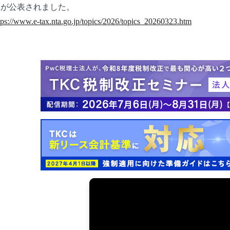
」が公表されました。
tps://www.e-tax.nta.go.jp/topics/2026/topics_20260323.htm