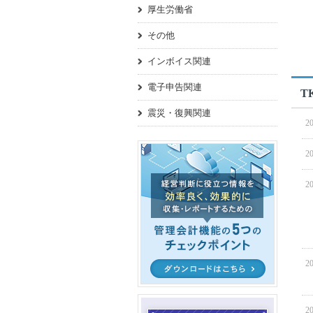
厚生労働省
その他
インボイス関連
電子申告関連
T
震災・復興関連
20
20
20
20
20