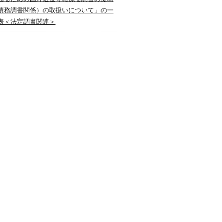
債務調書関係）の取扱いについて」の一
表＜法定調書関連＞