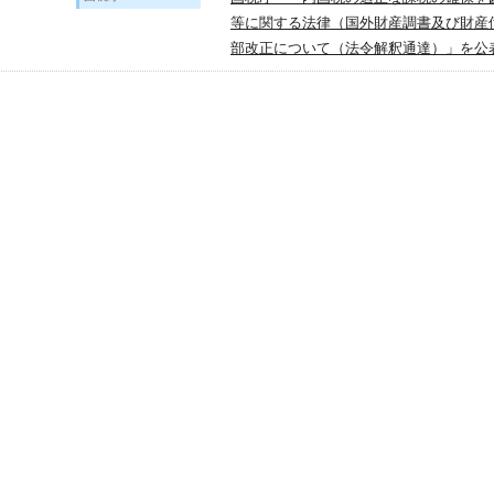
等に関する法律（国外財産調書及び財産
部改正について（法令解釈通達）」を公