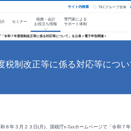
サイト内検索
TKCグループ全体
税務・会計
専門家による
紹介
セミナー
お役立ち情報
サポート体制
庁「令和７年度税制改正等に係る対応等について」を公表＜電子申告関連＞
度税制改正等に係る対応等につい
８年３月２３日(月)、国税庁e-Taxホームページで「令和７