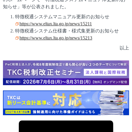
知らせ」等が公表されました。
特徴税通システムマニュアル更新のお知らせ
https://www.eltax.lta.go.jp/news/15211
特徴税通システム仕様書・様式集更新のお知らせ
https://www.eltax.lta.go.jp/news/15213
以上