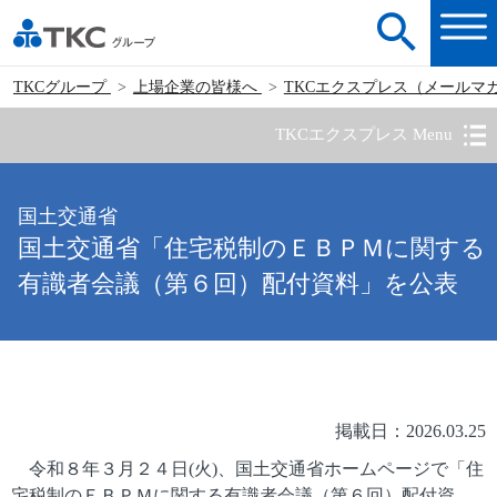
TKCグループ
上場企業の皆様へ
TKCエクスプレス（メールマ
TKCエクスプレス Menu
国土交通省
国土交通省「住宅税制のＥＢＰＭに関する
有識者会議（第６回）配付資料」を公表
掲載日：2026.03.25
令和８年３月２４日(火)、国土交通省ホームページで「住
宅税制のＥＢＰＭに関する有識者会議（第６回）配付資