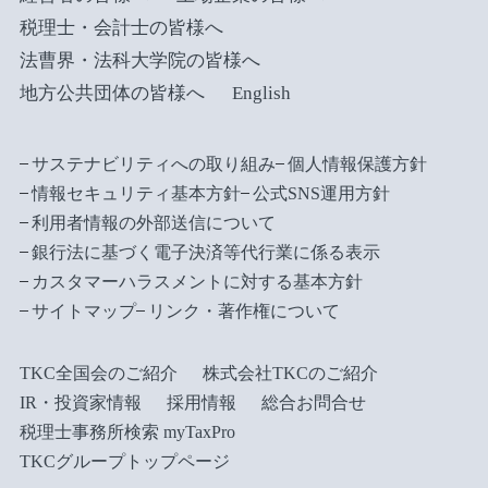
税理士・会計士の皆様へ
法曹界・法科大学院の皆様へ
地方公共団体の皆様へ
English
サステナビリティへの取り組み
個人情報保護方針
情報セキュリティ基本方針
公式SNS運用方針
利用者情報の外部送信について
銀行法に基づく電子決済等代行業に係る表示
カスタマーハラスメントに対する基本方針
サイトマップ
リンク・著作権について
TKC全国会のご紹介
株式会社TKCのご紹介
IR・投資家情報
採用情報
総合お問合せ
税理士事務所検索 myTaxPro
TKCグループトップページ