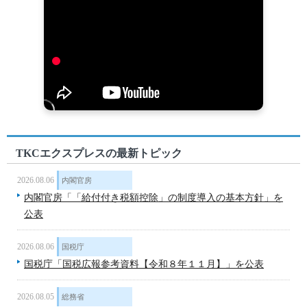
TKCエクスプレスの最新トピック
2026.08.06
内閣官房
内閣官房「「給付付き税額控除」の制度導入の基本方針」を
公表
2026.08.06
国税庁
国税庁「国税広報参考資料【令和８年１１月】」を公表
2026.08.05
総務省