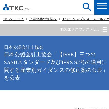
TKCグループ
上場企業の皆様へ
TKCエクスプレス（メールマ
TKCエクスプレス Menu
日本公認会計士協会
日本公認会計士協会「【ISSB】三つの
SASBスタンダード及びIFRS S2号の適用に
関する産業別ガイダンスの修正案の公表」
を公表