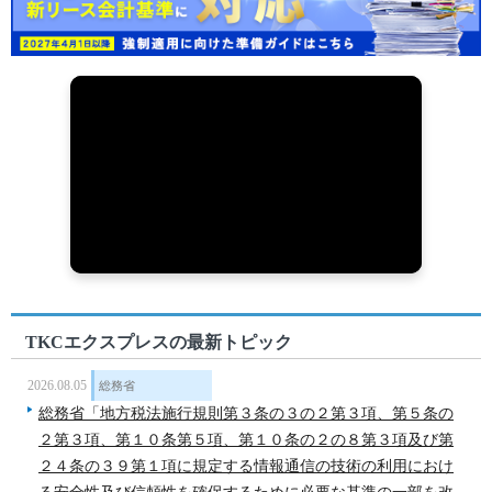
TKCエクスプレスの最新トピック
2026.08.05
総務省
総務省「地方税法施行規則第３条の３の２第３項、第５条の
２第３項、第１０条第５項、第１０条の２の８第３項及び第
２４条の３９第１項に規定する情報通信の技術の利用におけ