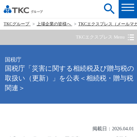
TKCグループ
上場企業の皆様へ
TKCエクスプレス（メールマ
TKCエクスプレス Menu
国税庁
国税庁「災害に関する相続税及び贈与税の
取扱い（更新）」を公表＜相続税・贈与税
関連＞
掲載日：2026.04.01