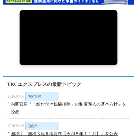
TKCエクスプレスの最新トピック
2026.08.06
内閣官房
内閣官房「「給付付き税額控除」の制度導入の基本方針」を
公表
2026.08.06
国税庁
国税庁「国税広報参考資料【令和８年１１月】」を公表