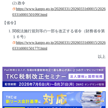
(2) 政令
https://www.kanpo.go.jp/20260331/20260331t00015/2026
0331t000150109f.html
【省令】
関税法施行規則等の一部を改正する省令（財務省令第
１６号）
https://www.kanpo.go.jp/20260331/20260331t00015/2026
0331t000150177f.html
以上