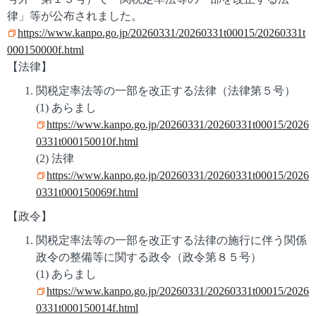
律」等が公布されました。
https://www.kanpo.go.jp/20260331/20260331t00015/20260331t
000150000f.html
【法律】
関税定率法等の一部を改正する法律（法律第５号）
(1) あらまし
https://www.kanpo.go.jp/20260331/20260331t00015/2026
0331t000150010f.html
(2) 法律
https://www.kanpo.go.jp/20260331/20260331t00015/2026
0331t000150069f.html
【政令】
関税定率法等の一部を改正する法律の施行に伴う関係
政令の整備等に関する政令（政令第８５号）
(1) あらまし
https://www.kanpo.go.jp/20260331/20260331t00015/2026
0331t000150014f.html