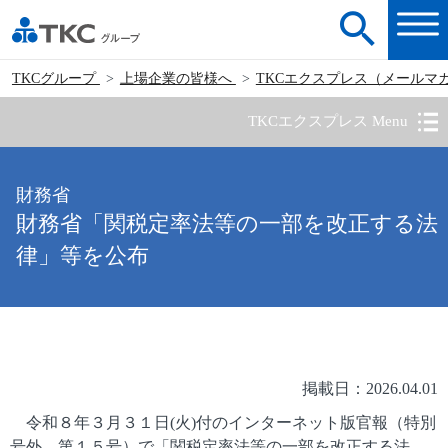
TKCグループ
上場企業の皆様へ
TKCエクスプレス（メールマ
TKCエクスプレス Menu
財務省
財務省「関税定率法等の一部を改正する法
律」等を公布
掲載日：2026.04.01
令和８年３月３１日(火)付のインターネット版官報（特別
号外 第１５号）で「関税定率法等の一部を改正する法