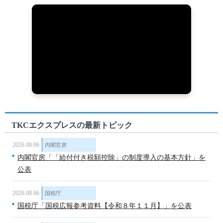
TKCエクスプレスの最新トピック
2026.08.06
内閣官房
内閣官房「「給付付き税額控除」の制度導入の基本方針」を
公表
2026.08.06
国税庁
国税庁「国税広報参考資料【令和８年１１月】」を公表