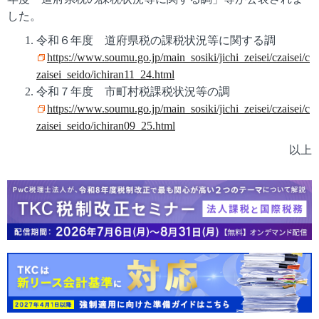
した。
令和６年度 道府県税の課税状況等に関する調
https://www.soumu.go.jp/main_sosiki/jichi_zeisei/czaisei/c
zaisei_seido/ichiran11_24.html
令和７年度 市町村税課税状況等の調
https://www.soumu.go.jp/main_sosiki/jichi_zeisei/czaisei/c
zaisei_seido/ichiran09_25.html
以上