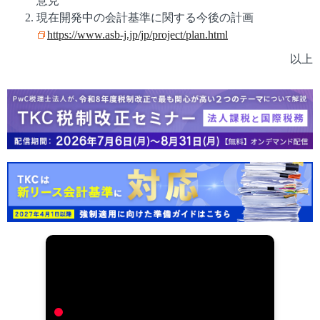
意見
現在開発中の会計基準に関する今後の計画
https://www.asb-j.jp/jp/project/plan.html
以上