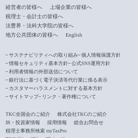
経営者の皆様へ
上場企業の皆様へ
税理士・会計士の皆様へ
法曹界・法科大学院の皆様へ
地方公共団体の皆様へ
English
サステナビリティへの取り組み
個人情報保護方針
情報セキュリティ基本方針
公式SNS運用方針
利用者情報の外部送信について
銀行法に基づく電子決済等代行業に係る表示
カスタマーハラスメントに対する基本方針
サイトマップ
リンク・著作権について
TKC全国会のご紹介
株式会社TKCのご紹介
IR・投資家情報
採用情報
総合お問合せ
税理士事務所検索 myTaxPro