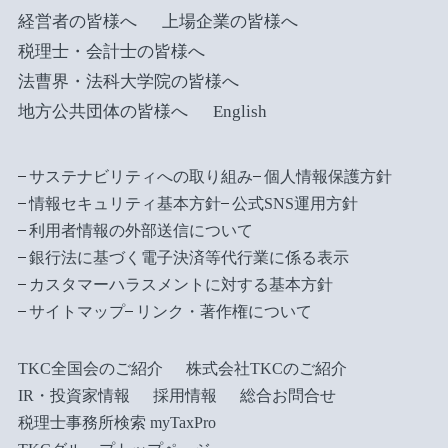
経営者の皆様へ
上場企業の皆様へ
税理士・会計士の皆様へ
法曹界・法科大学院の皆様へ
地方公共団体の皆様へ
English
サステナビリティへの取り組み
個人情報保護方針
情報セキュリティ基本方針
公式SNS運用方針
利用者情報の外部送信について
銀行法に基づく電子決済等代行業に係る表示
カスタマーハラスメントに対する基本方針
サイトマップ
リンク・著作権について
TKC全国会のご紹介
株式会社TKCのご紹介
IR・投資家情報
採用情報
総合お問合せ
税理士事務所検索 myTaxPro