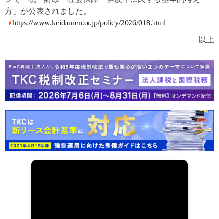
方」が公表されました。
https://www.keidanren.or.jp/policy/2026/018.html
以上