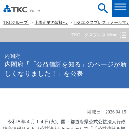
TKCグループ
上場企業の皆様へ
TKCエクスプレス（メールマ
TKCエクスプレス Menu
内閣府
内閣府「「公益信託を知る」のページが新
しくなりました！」を公表
掲載日：2026.04.15
令和８年４月１４日(火)、国・都道府県公式公益法人行政
総合情報サイト（公益法人information）で「「公益信託を知