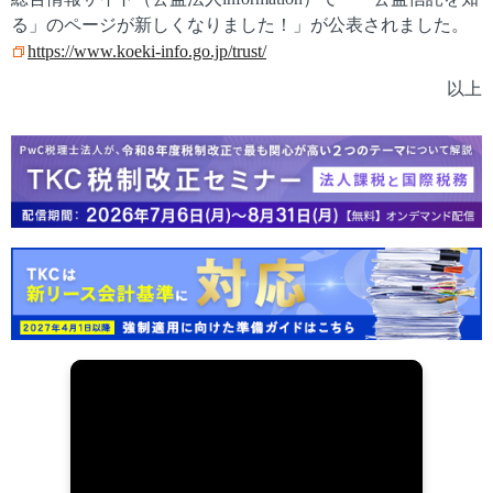
る」のページが新しくなりました！」が公表されました。
https://www.koeki-info.go.jp/trust/
以上