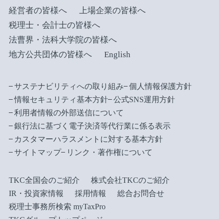
経営者の皆様へ
上場企業の皆様へ
税理士・会計士の皆様へ
法曹界・法科大学院の皆様へ
地方公共団体の皆様へ
English
サステナビリティへの取り組み
個人情報保護方針
情報セキュリティ基本方針
公式SNS運用方針
利用者情報の外部送信について
銀行法に基づく電子決済等代行業に係る表示
カスタマーハラスメントに対する基本方針
サイトマップ
リンク・著作権について
TKC全国会のご紹介
株式会社TKCのご紹介
IR・投資家情報
採用情報
総合お問合せ
税理士事務所検索 myTaxPro