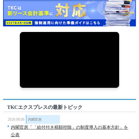
TKCエクスプレスの最新トピック
2026.08.06
内閣官房
内閣官房「「給付付き税額控除」の制度導入の基本方針」を
公表