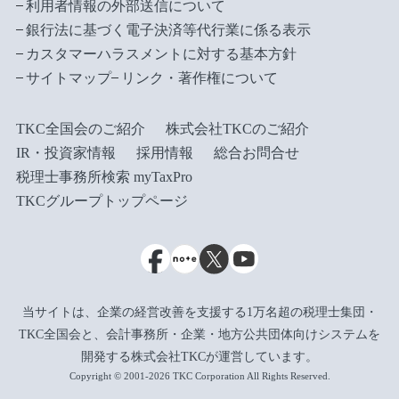
利用者情報の外部送信について
銀行法に基づく電子決済等代行業に係る表示
カスタマーハラスメントに対する基本方針
サイトマップ
リンク・著作権について
TKC全国会のご紹介
株式会社TKCのご紹介
IR・投資家情報
採用情報
総合お問合せ
税理士事務所検索 myTaxPro
TKCグループトップページ
当サイトは、企業の経営改善を支援する1万名超の税理士集団・
TKC全国会と、会計事務所・企業・地方公共団体向けシステムを
開発する株式会社TKCが運営しています。
Copyright © 2001-2026 TKC Corporation All Rights Reserved.