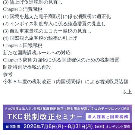
(3) 賃上げ促進税制の見直し
Chapter 3 消費課税
(1) 国境を越えた電子商取引に係る消費税の適正化
(2) インボイス制度導入に係る経過措置の見直し
(3) 自動車重量税のエコカー減税の見直し
(4) 国際観光旅客税の税率の引上げ
Chapter 4 国際課税
新たな国際課税ルールへの対応
Chapter 5 防衛力強化に係る財源確保のための税制措置
防衛特別所得税の創設
参考
令和８年度の税制改正（内国税関係）による増減収見込額
以上