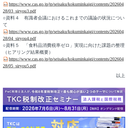
https://www.cas.go.jp/jp/seisaku/kokuminkaigi/contents/202604
28/03_siryou3.pdf
○資料４ 有識者会議におけるこれまでの議論の状況につい
て
https://www.cas.go.jp/jp/seisaku/kokuminkaigi/contents/202604
28/04_siryou4.pdf
○資料５ 「食料品消費税率ゼロ」実現に向けた課題の整理
（ヒアリング結果概要）
https://www.cas.go.jp/jp/seisaku/kokuminkaigi/contents/202604
28/05_siryou5.pdf
以上