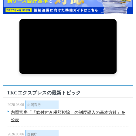
TKCエクスプレスの最新トピック
2026.08.06
内閣官房
内閣官房「「給付付き税額控除」の制度導入の基本方針」を
公表
2026.08.06
国税庁