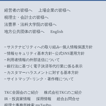
経営者の皆様へ
上場企業の皆様へ
税理士・会計士の皆様へ
法曹界・法科大学院の皆様へ
地方公共団体の皆様へ
English
サステナビリティへの取り組み
個人情報保護方針
情報セキュリティ基本方針
公式SNS運用方針
利用者情報の外部送信について
銀行法に基づく電子決済等代行業に係る表示
カスタマーハラスメントに対する基本方針
サイトマップ
リンク・著作権について
TKC全国会のご紹介
株式会社TKCのご紹介
IR・投資家情報
採用情報
総合お問合せ
税理士事務所検索 myTaxPro