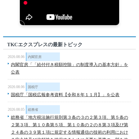
TKCエクスプレスの最新トピック
2026.08.06
内閣官房
内閣官房「「給付付き税額控除」の制度導入の基本方針」を
公表
2026.08.06
国税庁
国税庁「国税広報参考資料【令和８年１１月】」を公表
2026.08.05
総務省
総務省「地方税法施行規則第３条の３の２第３項、第５条の
２第３項、第１０条第５項、第１０条の２の８第３項及び第
２４条の３９第１項に規定する情報通信の技術の利用におけ