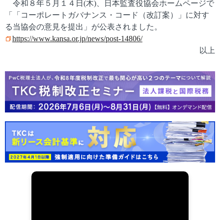
令和８年５月１４日(木)、日本監査役協会ホームページで
「「コーポレートガバナンス・コード（改訂案）」に対す
る当協会の意見を提出」が公表されました。
https://www.kansa.or.jp/news/post-14806/
以上