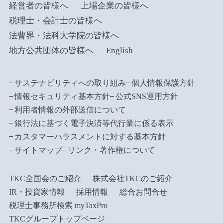
経営者の皆様へ
上場企業の皆様へ
税理士・会計士の皆様へ
法曹界・法科大学院の皆様へ
地方公共団体の皆様へ
English
サステナビリティへの取り組み
個人情報保護方針
情報セキュリティ基本方針
公式SNS運用方針
利用者情報の外部送信について
銀行法に基づく電子決済等代行業に係る表示
カスタマーハラスメントに対する基本方針
サイトマップ
リンク・著作権について
TKC全国会のご紹介
株式会社TKCのご紹介
IR・投資家情報
採用情報
総合お問合せ
税理士事務所検索 myTaxPro
TKCグループトップページ