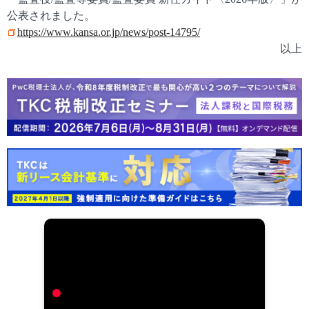
公表されました。
https://www.kansa.or.jp/news/post-14795/
以上