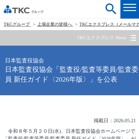
TKCグループ
上場企業の皆様へ
TKCエクスプレス（メールマ
TKCエクスプレス Menu
日本監査役協会
日本監査役協会「監査役/監査等委員/監査委
員 新任ガイド〈2026年版〉」を公表
掲載日：2026.05.21
令和８年５月２０日(水)、日本監査役協会ホームページで
「監査役/監査等委員/監査委員 新任ガイド〈2026年版〉」が