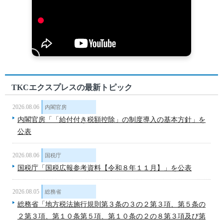
TKCエクスプレスの最新トピック
2026.08.06
内閣官房
内閣官房「「給付付き税額控除」の制度導入の基本方針」を
公表
2026.08.06
国税庁
国税庁「国税広報参考資料【令和８年１１月】」を公表
2026.08.05
総務省
総務省「地方税法施行規則第３条の３の２第３項、第５条の
２第３項、第１０条第５項、第１０条の２の８第３項及び第