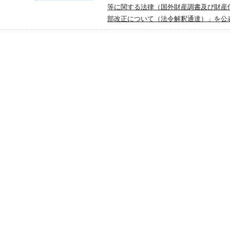
等に関する法律（国外財産調書及び財産
部改正について（法令解釈通達）」を公