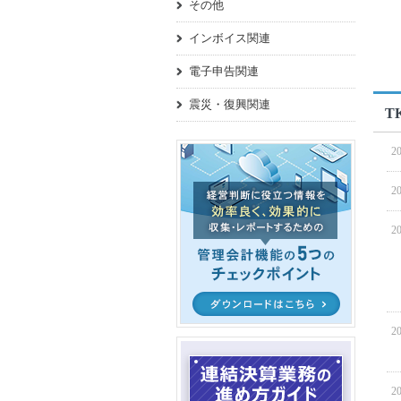
その他
インボイス関連
電子申告関連
震災・復興関連
T
20
20
20
20
20