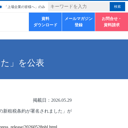
「上場企業の皆様へ」のみ
資料
メールマガジン
お問合せ・
ダウンロード
登録
資料請求
した」を公表
掲載日：2026.05.29
の新租税条約が署名されました」が
/press_release/20260528phl.html