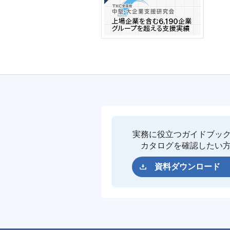
実務に役立つガイドブッ
カタログを確認したい
資料ダウンロード