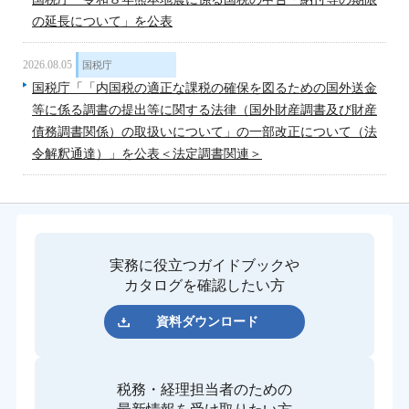
の延長について」を公表
2026.08.05
国税庁
国税庁「「内国税の適正な課税の確保を図るための国外送金
等に係る調書の提出等に関する法律（国外財産調書及び財産
債務調書関係）の取扱いについて」の一部改正について（法
令解釈通達）」を公表＜法定調書関連＞
実務に役立つガイドブックや
カタログを確認したい方
資料ダウンロード
税務・経理担当者のための