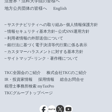
法曹界・法科大学院の皆様へ
地方公共団体の皆様へ
English
サステナビリティへの取り組み
個人情報保護方針
情報セキュリティ基本方針
公式SNS運用方針
利用者情報の外部送信について
銀行法に基づく電子決済等代行業に係る表示
カスタマーハラスメントに対する基本方針
サイトマップ
リンク・著作権について
TKC全国会のご紹介
株式会社TKCのご紹介
IR・投資家情報
採用情報
総合お問合せ
税理士事務所検索 myTaxPro
TKCグループトップページ