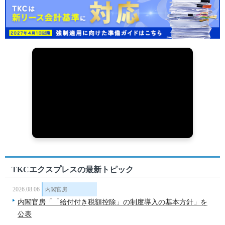
TKCエクスプレスの最新トピック
2026.08.06
内閣官房
内閣官房「「給付付き税額控除」の制度導入の基本方針」を
公表