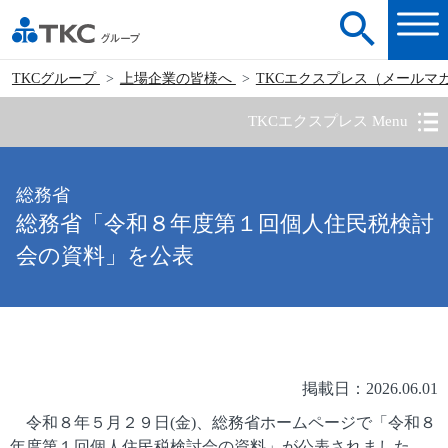
TKCグループ
上場企業の皆様へ
TKCエクスプレス（メールマ
TKCエクスプレス Menu
総務省
総務省「令和８年度第１回個人住民税検討
会の資料」を公表
掲載日：2026.06.01
令和８年５月２９日(金)、総務省ホームページで「令和８
年度第１回個人住民税検討会の資料」が公表されました。