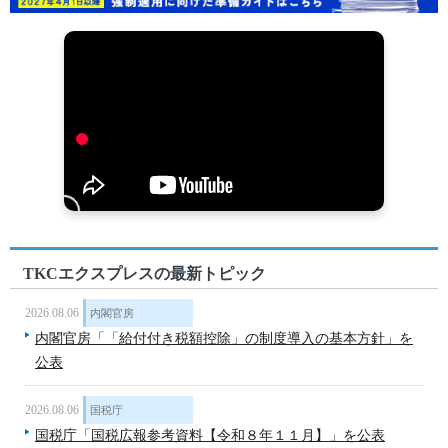
TKCエクスプレスの最新トピック
2026.08.06
内閣官房
内閣官房「「給付付き税額控除」の制度導入の基本方針」を
公表
2026.08.06
国税庁
国税庁「国税広報参考資料【令和８年１１月】」を公表