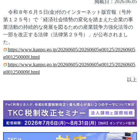
掲載日：2026.06.05
令和８年６月５日(金)付のインターネット版官報（号外
第１２５号）で「経済社会情勢の変化を踏まえた企業の事
業活動の持続的な発展を図るための産業競争力強化法等の
一部を改正する法律（法律第２９号）」が公布されまし
た。
https://www.kanpo.go.jp/20260605/20260605g00125/20260605
g001250000f.html
https://www.kanpo.go.jp/20260605/20260605g00125/20260605
g001250009f.html
以上