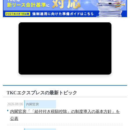
TKCエクスプレスの最新トピック
2026.08.06
内閣官房
内閣官房「「給付付き税額控除」の制度導入の基本方針」を
公表