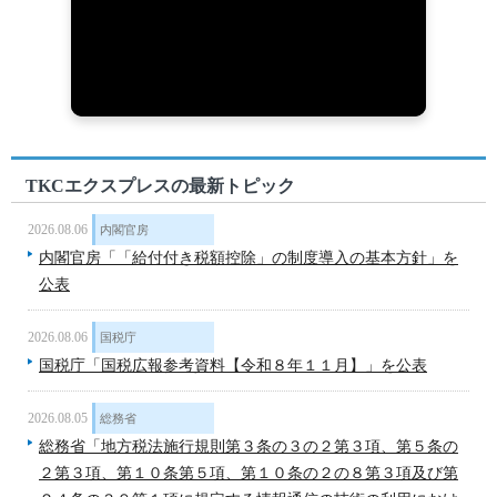
TKCエクスプレスの最新トピック
2026.08.06
内閣官房
内閣官房「「給付付き税額控除」の制度導入の基本方針」を
公表
2026.08.06
国税庁
国税庁「国税広報参考資料【令和８年１１月】」を公表
2026.08.05
総務省
総務省「地方税法施行規則第３条の３の２第３項、第５条の
２第３項、第１０条第５項、第１０条の２の８第３項及び第