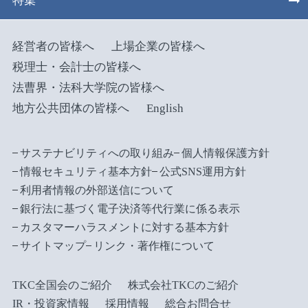
特集
経営者の皆様へ
上場企業の皆様へ
税理士・会計士の皆様へ
法曹界・法科大学院の皆様へ
地方公共団体の皆様へ
English
サステナビリティへの取り組み
個人情報保護方針
情報セキュリティ基本方針
公式SNS運用方針
利用者情報の外部送信について
銀行法に基づく電子決済等代行業に係る表示
カスタマーハラスメントに対する基本方針
サイトマップ
リンク・著作権について
TKC全国会のご紹介
株式会社TKCのご紹介
IR・投資家情報
採用情報
総合お問合せ