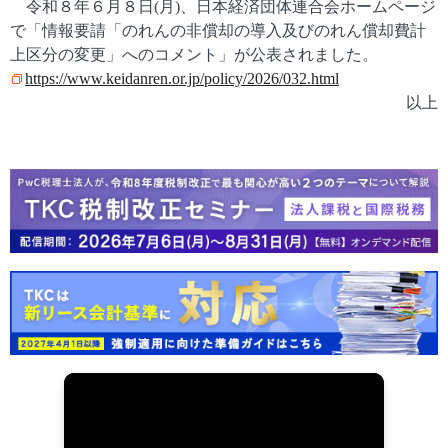
令和８年６月８日(月)、日本経済団体連合会ホームページ
で「情報要請「のれんの非償却の導入及びのれん償却費計
上区分の変更」へのコメント」が公表されました。
https://www.keidanren.or.jp/policy/2026/032.html
以上