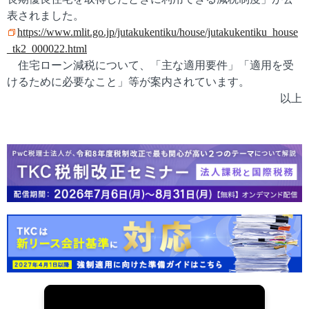
表されました。
https://www.mlit.go.jp/jutakukentiku/house/jutakukentiku_house
_tk2_000022.html
住宅ローン減税について、「主な適用要件」「適用を受
けるために必要なこと」等が案内されています。
以上