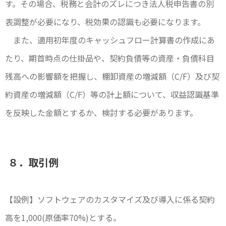
す。その場合、税務と会計のズレにつき法人税申告書の別
表調整が必要になり、税効果の認識も必要になります。
また、適用初年度のキャッシュフロー計算書の作成にあ
たり、期首時点の仕掛品や、契約負債等の資産・負債科目
残高への影響額を把握し、棚卸資産の増減額（C/F）及び契
約資産の増減額（C/F）等の計上額について、収益認識基準
を反映した金額とするか、検討する必要があります。
８．取引例
【設例】ソフトウェアのカスタマイズ及び導入に係る契約
高を1,000(原価率70%)とする。