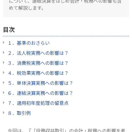
について、連結決算をはじめ会計・税務への影響も含
めて解説します。
目次
１．基準のおさらい
２．法人税実務への影響は？
３．消費税実務への影響は？
４．税効果実務への影響は？
５．単体決算実務への影響は？
６．連結決算実務への影響は？
７．適用初年度処理の留意点
８．取引例
今回は、『「役務収益取引」の会計・税務への影響を考