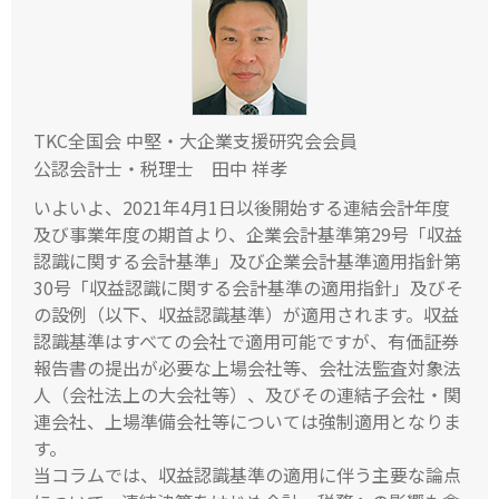
TKC全国会 中堅・大企業支援研究会会員
公認会計士・税理士 田中 祥孝
いよいよ、2021年4月1日以後開始する連結会計年度
及び事業年度の期首より、企業会計基準第29号「収益
認識に関する会計基準」及び企業会計基準適用指針第
30号「収益認識に関する会計基準の適用指針」及びそ
の設例（以下、収益認識基準）が適用されます。収益
認識基準はすべての会社で適用可能ですが、有価証券
報告書の提出が必要な上場会社等、会社法監査対象法
人（会社法上の大会社等）、及びその連結子会社・関
連会社、上場準備会社等については強制適用となりま
す。
当コラムでは、収益認識基準の適用に伴う主要な論点