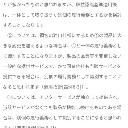
とが多かったものと思われますが、収益認識基準適用後
は、一体として取り扱うか別個の履行義務とするかを検討
することになります。
②については、顧客の独自仕様にするため①の製品に大
きな変更を加えるような場合は、①と一体の履行義務とし
て識別することになりますが、製品の品質等を変更しない
一般的な据付サービスで、かつ同業他社も当該サービスを
提供できる場合は、別個の履行義務として識別することに
なると思われます（適用指針[設例6-3]）。
③については、アフターサービスが独立して提供され、
当該サービスがなくても製品が機能し続けるものである場
合は、別個の履行義務として識別することになると思われ
ます（適用指針[設例6-1]）。