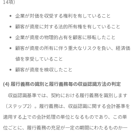
14項）
企業が対価を収受する権利を有していること
顧客が資産に対する法的所有権を有していること
企業が資産の物理的占有を顧客に移転したこと
顧客が資産の所有に伴う重大なリスクを負い、経済価
値を享受していること
顧客が資産を検収したこと
(4) 履行義務の識別と履行義務毎の収益認識方法の判定
収益認識基準では、契約における履行義務を識別します
（ステップ2）。履行義務は、収益認識に関する会計基準を
適用する上での会計処理の単位となるものであり、この単
位ごとに、履行義務の充足が一定の期間にわたるものか一