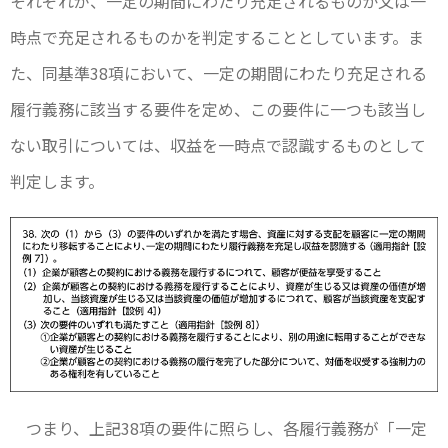
それぞれが、一定の期間にわたり充足されるものか又は一
時点で充足されるものかを判定することとしています。ま
た、同基準38項において、一定の期間にわたり充足される
履行義務に該当する要件を定め、この要件に一つも該当し
ない取引については、収益を一時点で認識するものとして
判定します。
つまり、上記38項の要件に照らし、各履行義務が「一定