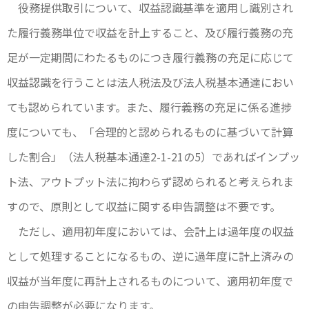
役務提供取引について、収益認識基準を適用し識別され
た履行義務単位で収益を計上すること、及び履行義務の充
足が一定期間にわたるものにつき履行義務の充足に応じて
収益認識を行うことは法人税法及び法人税基本通達におい
ても認められています。また、履行義務の充足に係る進捗
度についても、「合理的と認められるものに基づいて計算
した割合」（法人税基本通達2-1-21の5）であればインプッ
ト法、アウトプット法に拘わらず認められると考えられま
すので、原則として収益に関する申告調整は不要です。
ただし、適用初年度においては、会計上は過年度の収益
として処理することになるもの、逆に過年度に計上済みの
収益が当年度に再計上されるものについて、適用初年度で
の申告調整が必要になります。