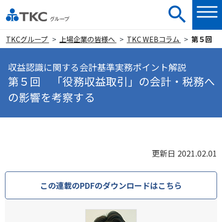
TKCグループ
上場企業の皆様へ
TKC WEBコラム
第５回 
収益認識に関する会計基準実務ポイント解説
第５回 「役務収益取引」の会計・税務へ
の影響を考察する
更新日 2021.02.01
この連載のPDFのダウンロードはこちら