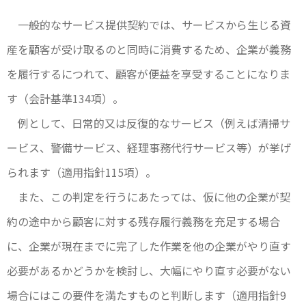
一般的なサービス提供契約では、サービスから生じる資
産を顧客が受け取るのと同時に消費するため、企業が義務
を履行するにつれて、顧客が便益を享受することになりま
す（会計基準134項）。
例として、日常的又は反復的なサービス（例えば清掃サ
ービス、警備サービス、経理事務代行サービス等）が挙げ
られます（適用指針115項）。
また、この判定を行うにあたっては、仮に他の企業が契
約の途中から顧客に対する残存履行義務を充足する場合
に、企業が現在までに完了した作業を他の企業がやり直す
必要があるかどうかを検討し、大幅にやり直す必要がない
場合にはこの要件を満たすものと判断します（適用指針9