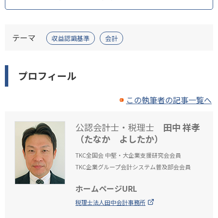
テーマ
収益認識基準
会計
プロフィール
この執筆者の記事一覧へ
公認会計士・税理士
田中 祥孝
（たなか よしたか）
TKC全国会 中堅・大企業支援研究会会員
TKC企業グループ会計システム普及部会会員
ホームページURL
税理士法人田中会計事務所