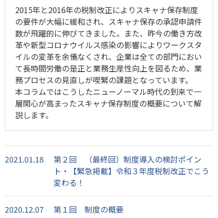
2015年と2016年の税制改正によりスキャナ保存制度
の要件が大幅に緩和され、スキャナ保存の承認申請件
数が飛躍的に伸びてきました。また、昨今の働き方改
革や新型コロナウイルス感染の影響によりワークスタ
イルの変革を余儀なくされ、企業は全ての部門におい
て長時間労働の是正と業務生産性向上を図るため、業
務プロセスの見直しが喫緊の課題となっています。
本コラムではこうしたニューノーマル時代の到来で一
層関心が高まったスキャナ保存制度の概要について解
説します。
2021.01.18
第２回 （最終回）制度導入の検討ポイン
ト・【緊急掲載】令和３年度税制改正でこう
変わる！
2020.12.07
第１回 制度の概要