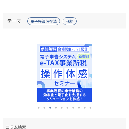
テーマ
電子帳簿保存法
税務
コラム検索