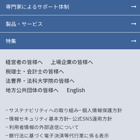
専門家によるサポート体制
製品・サービス
特集
経営者の皆様へ
上場企業の皆様へ
税理士・会計士の皆様へ
法曹界・法科大学院の皆様へ
地方公共団体の皆様へ
English
サステナビリティへの取り組み
個人情報保護方針
情報セキュリティ基本方針
公式SNS運用方針
利用者情報の外部送信について
銀行法に基づく電子決済等代行業に係る表示