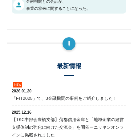
金融機関との会話が、
person
事業の将来に関することになった。
最新情報
2026.01.20
「FIT2025」で、3金融機関の事例をご紹介しました！
2025.12.16
【TKC中部会豊橋支部】蒲郡信用金庫と「地域企業の経営
支援体制の強化に向けた交流会」を開催ーニッキンオンラ
インに掲載されました！