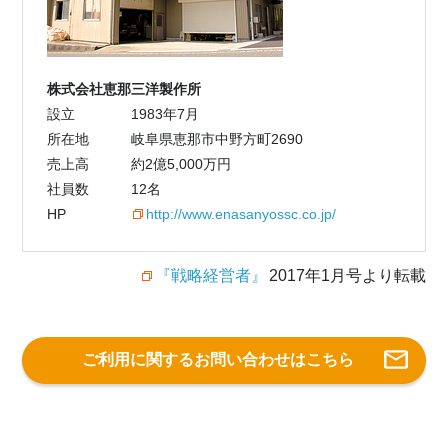
株式会社恵那三洋製作所
設立
1983年7月
所在地
岐阜県恵那市中野方町2690
売上高
約2億5,000万円
社員数
12名
HP
http://www.enasanyossc.co.jp/
『戦略経営者』
2017年1月号より転載
ご利用に関するお問い合わせはこちら