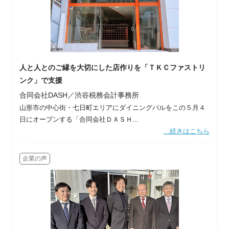
人と人とのご縁を大切にした店作りを「ＴＫＣファストリ
ンク」で支援
合同会社DASH／渋谷税務会計事務所
山形市の中心街・七日町エリアにダイニングバルをこの５月４
日にオープンする「合同会社ＤＡＳＨ...
...続きはこちら
企業の声