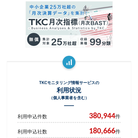
TKCモニタリング情報サービスの
利用状況
（個人事業者を含む）
380,944
件
利用申込件数
180,666
件
利用申込社数