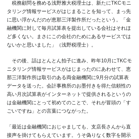
税務顧問を務める浅野雅大税理士は、新たにTKCモニ
タリング情報サービスがはじまることを知って、まっ先
に思い浮かんだのが恵那三洋製作所だったという。「金
融機関に対して毎月試算表を提出している会社はそれほ
ど多くない。まさにこの会社のためにあるサービスでは
ないかと思いました」（浅野税理士）。
その後、話はとんとん拍子に進み、昨年10月にTKCモ
ニタリング情報サービスがはじまったのにあわせて、恵
那三洋製作所は取引のある両金融機関に9月分の試算表
データを送った。会計事務所のお墨付きを得た信頼性の
高い月次試算表がインターネットで提供されるというの
は金融機関にとって初めてのことで、それが冒頭の「す
ごいですね」との言葉につながった。
「最近は金融機関におじゃましても、支店長さんから直
接声を掛けてもらえています。うそ偽りなく数字を開示