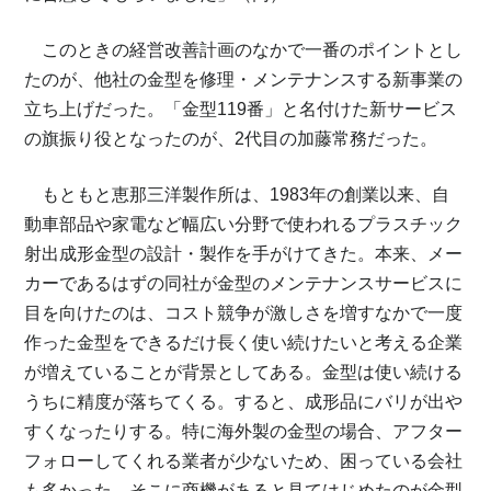
このときの経営改善計画のなかで一番のポイントとし
たのが、他社の金型を修理・メンテナンスする新事業の
立ち上げだった。「金型119番」と名付けた新サービス
の旗振り役となったのが、2代目の加藤常務だった。
もともと恵那三洋製作所は、1983年の創業以来、自
動車部品や家電など幅広い分野で使われるプラスチック
射出成形金型の設計・製作を手がけてきた。本来、メー
カーであるはずの同社が金型のメンテナンスサービスに
目を向けたのは、コスト競争が激しさを増すなかで一度
作った金型をできるだけ長く使い続けたいと考える企業
が増えていることが背景としてある。金型は使い続ける
うちに精度が落ちてくる。すると、成形品にバリが出や
すくなったりする。特に海外製の金型の場合、アフター
フォローしてくれる業者が少ないため、困っている会社
も多かった。そこに商機があると見てはじめたのが金型