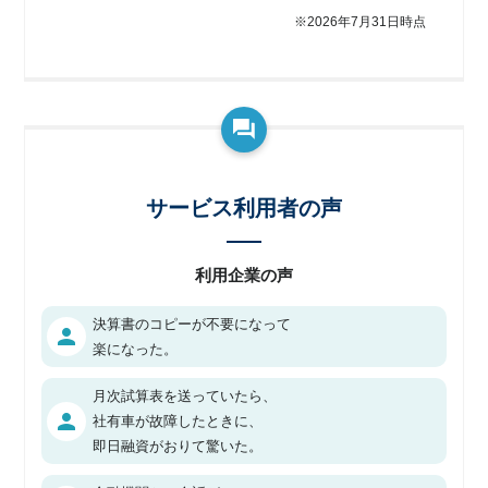
※2026年7月31日時点
サービス利用者の声
利用企業の声
決算書のコピーが不要になって
person
楽になった。
月次試算表を送っていたら、
person
社有車が故障したときに、
即日融資がおりて驚いた。