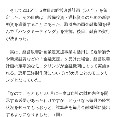
そして2015年、2度目の経営改善計画（5カ年）を策
定した。その目的は、設備投資・運転資金のための新規
融資を獲得することにあった。取引先の両金融機関を呼
んで「バンクミーティング」を実施。後日、融資の実行
が決まった。
実は、経営改善計画策定支援事業を活用して返済猶予
や新規融資などの「金融支援」を受けた場合、経営改善
計画の定期的なモニタリングが金融機関によって実施さ
れる。恵那三洋製作所については3カ月ごとのモニタリ
ングとなっていた。
「なので、もともと3カ月に一度は自社の財務内容を開
示する必要があったわけですが、どうせなら毎月の経営
状況を知ってもらおうと、試算表を毎月金融機関に提出
するようになりました」（同）