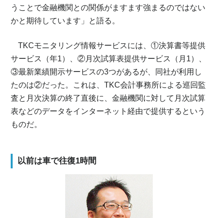
うことで金融機関との関係がますます強まるのではない
かと期待しています」と語る。
TKCモニタリング情報サービスには、①決算書等提供
サービス（年1）、②月次試算表提供サービス（月1）、
③最新業績開示サービスの3つがあるが、同社が利用し
たのは②だった。これは、TKC会計事務所による巡回監
査と月次決算の終了直後に、金融機関に対して月次試算
表などのデータをインターネット経由で提供するという
ものだ。
以前は車で往復1時間