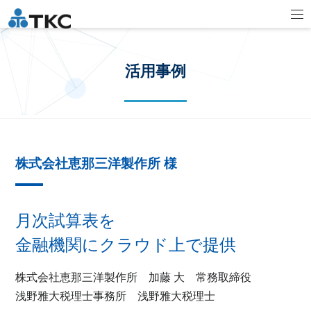
活用事例
株式会社恵那三洋製作所 様
月次試算表を
金融機関にクラウド上で提供
株式会社恵那三洋製作所 加藤 大 常務取締役
浅野雅大税理士事務所 浅野雅大税理士