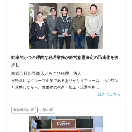
効率的かつ合理的な経理業務が経営意思決定の迅速化を後
押し
株式会社水野商店／あさひ税理士法人
水野商店はグループ企業であるありがとうファーム、ベジワン
と連携しながら、青果物の生産・加工・流通を担...
...続きはこちら
金融機関の声
企業の声