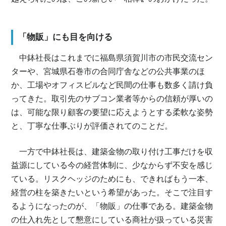
「物販」にも目を向ける
中鉢社長はこれまでに福島県須賀川市の市民交流セン
ターや、宮城県石巻市の合同庁舎などの公共事業のほ
か、工場やオフィスビルなど民間の仕事も数多く請け負
ってきた。取引先のサブコン業者等からの信頼が厚いの
は、可能な限り顧客の要望に応えようとする柔軟な姿勢
と、丁寧な仕事ぶりが評価されてのことだ。
一方で中鉢社長は、建築金物の取り付け工事だけを収
益源にしている今の経営体制に、少なからず不安を感じ
ている。リスクヘッジのためにも、できればもう一本、
経営の柱を築きたいという希望があった。そこで注目す
るようになったのが、「物販」の仕事である。建築金物
の仕入れ先として懇意にしている商社が扱っている災害