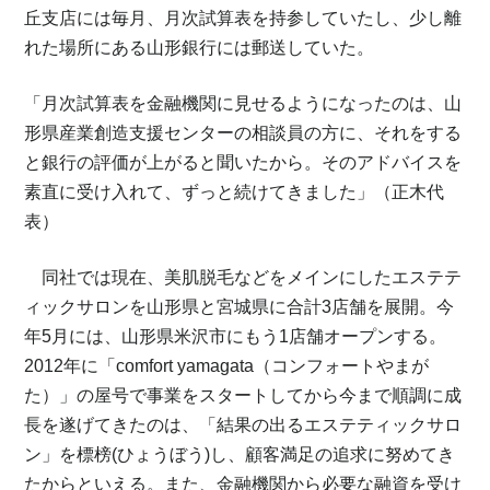
丘支店には毎月、月次試算表を持参していたし、少し離
れた場所にある山形銀行には郵送していた。
「月次試算表を金融機関に見せるようになったのは、山
形県産業創造支援センターの相談員の方に、それをする
と銀行の評価が上がると聞いたから。そのアドバイスを
素直に受け入れて、ずっと続けてきました」（正木代
表）
同社では現在、美肌脱毛などをメインにしたエステテ
ィックサロンを山形県と宮城県に合計3店舗を展開。今
年5月には、山形県米沢市にもう1店舗オープンする。
2012年に「comfort yamagata（コンフォートやまが
た）」の屋号で事業をスタートしてから今まで順調に成
長を遂げてきたのは、「結果の出るエステティックサロ
ン」を標榜(ひょうぼう)し、顧客満足の追求に努めてき
たからといえる。また、金融機関から必要な融資を受け