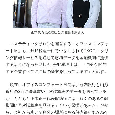
正木代表と経理担当の佐藤杏奈さん
エステティックサロンを運営する「オフィスコンフォ
ートＭ」も、丹野税理士に背中を押されてTKCモニタリ
ング情報サービスを通じて財務データを金融機関に提供
するようになった1社だ。丹野税理士は、「自分が関与
する企業すべてに同様の提案を行っています」と話す。
現在、オフィスコンフォートＭでは、荘内銀行と山形
銀行の2行に決算書や月次試算表のデータを送っている
が、もともと正木正一代表取締役には「取引のある金融
機関に月次試算表を見せる」という習慣があった。だか
ら、会社から歩いて数分の場所にある荘内銀行あかねケ