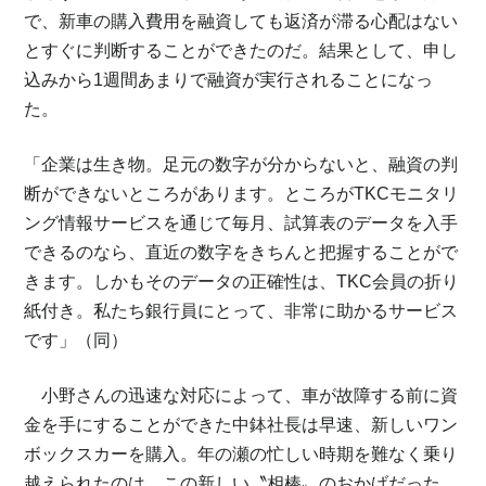
で、新車の購入費用を融資しても返済が滞る心配はない
とすぐに判断することができたのだ。結果として、申し
込みから1週間あまりで融資が実行されることになっ
た。
「企業は生き物。足元の数字が分からないと、融資の判
断ができないところがあります。ところがTKCモニタリ
ング情報サービスを通じて毎月、試算表のデータを入手
できるのなら、直近の数字をきちんと把握することがで
きます。しかもそのデータの正確性は、TKC会員の折り
紙付き。私たち銀行員にとって、非常に助かるサービス
です」（同）
小野さんの迅速な対応によって、車が故障する前に資
金を手にすることができた中鉢社長は早速、新しいワン
ボックスカーを購入。年の瀬の忙しい時期を難なく乗り
越えられたのは、この新しい〝相棒〟のおかげだった。