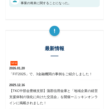
person
事業の将来に関することになった。
最新情報
2026.01.20
「FIT2025」で、3金融機関の事例をご紹介しました！
2025.12.16
【TKC中部会豊橋支部】蒲郡信用金庫と「地域企業の経営
支援体制の強化に向けた交流会」を開催ーニッキンオンラ
インに掲載されました！