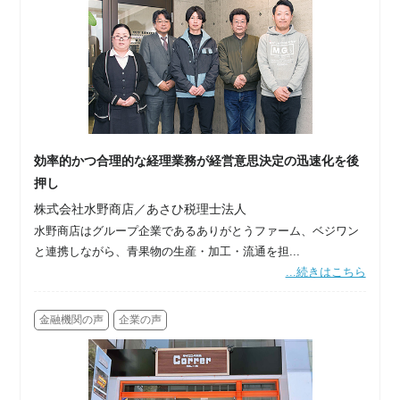
効率的かつ合理的な経理業務が経営意思決定の迅速化を後
押し
株式会社水野商店／あさひ税理士法人
水野商店はグループ企業であるありがとうファーム、ベジワン
と連携しながら、青果物の生産・加工・流通を担...
...続きはこちら
金融機関の声
企業の声