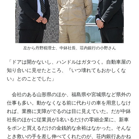
左から丹野税理士、中鉢社長、荘内銀行の小野さん
「ドアは開かないし、ハンドルはガタつく。自動車屋の
知り合いに見せたところ、『いつ壊れてもおかしくな
い』とのことでした」
会社のある山形県のほか、福島県や宮城県など県外の
仕事も多い。動かなくなる前に代わりの車を用意しなけ
れば、業務に支障がでるのは目に見えていた。だが中鉢
社長のほかに従業員が1名いるだけの零細企業に、新車
をポンと買えるだけの金銭的な余裕はなかった。そんな
とき救いの手を差し伸べてくれたのが、荘内銀行あかね