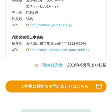
所在地
山形県山形市上町5-2-26
エスケービル1F・2F
売上高
約2億円
社員数
33名
URL
http://comfort-yamagata.jp/
丹野覚税理士事務所
所在地
山形県山形市馬見ヶ崎４丁目13番10号
URL
http://satoru-tanno.tkcnf.com/-zeirishi/
『戦略経営者』
2018年6月号より転載
ご利用に関するお問い合わせはこちら