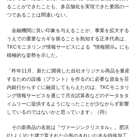
ることができたことも、多店舗化を実現できた要因の一
つであることは間違いない。
金融機関に良い印象を与えることが、事業を拡大する
うえでの重要なカギを握ることを熟知する正木代表は、
TKCモニタリング情報サービスによる〝情報開示〟にも
積極的な姿勢を示した。
「昨年11月、新たに開発した自社オリジナル商品を量産
するための設備（プラント）を作るのに必要な資金を荘
内銀行からすぐに融資してもらえたのは、TKCモニタリ
ング情報サービスを通じて月次試算表などのデータをタ
イムリーに提供するようになったことが少なからず影響
しているのではないかと思っています」（同）
その新商品の名前は『ヴァージンクリスタル』。肥沃
(ひよく)な土壌で育まれた山形のきれいな水を特殊加工