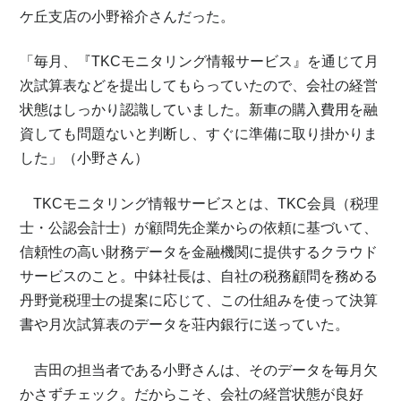
ケ丘支店の小野裕介さんだった。
「毎月、『TKCモニタリング情報サービス』を通じて月
次試算表などを提出してもらっていたので、会社の経営
状態はしっかり認識していました。新車の購入費用を融
資しても問題ないと判断し、すぐに準備に取り掛かりま
した」（小野さん）
TKCモニタリング情報サービスとは、TKC会員（税理
士・公認会計士）が顧問先企業からの依頼に基づいて、
信頼性の高い財務データを金融機関に提供するクラウド
サービスのこと。中鉢社長は、自社の税務顧問を務める
丹野覚税理士の提案に応じて、この仕組みを使って決算
書や月次試算表のデータを荘内銀行に送っていた。
吉田の担当者である小野さんは、そのデータを毎月欠
かさずチェック。だからこそ、会社の経営状態が良好