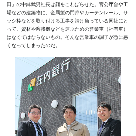
田」の中鉢武男社長は顔をこわばらせた。官公庁舎や工
場などの建築物に、金属製の門扉やカーテンレール、サ
ッシ枠などを取り付ける工事を請け負っている同社にと
って、資材や溶接機などを運ぶための営業車（社有車）
はなくてはならないもの。そんな営業車の調子が急に悪
くなってしまったのだ。