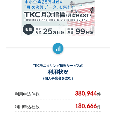
TKCモニタリング情報サービスの
利用状況
（個人事業者を含む）
380,944
件
利用申込件数
180,666
件
利用申込社数