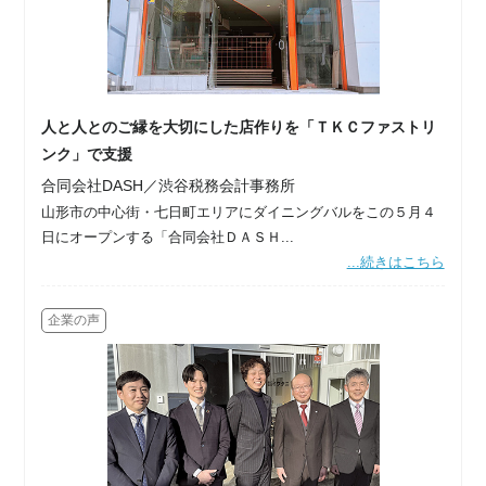
人と人とのご縁を大切にした店作りを「ＴＫＣファストリ
ンク」で支援
合同会社DASH／渋谷税務会計事務所
山形市の中心街・七日町エリアにダイニングバルをこの５月４
日にオープンする「合同会社ＤＡＳＨ...
...続きはこちら
企業の声