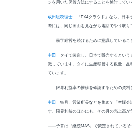
ジを用いた保管方法にすることを検討してい
成田聡税理士
『FX4クラウド』なら、日本
際には、同じ画面を見ながら電話でやり取り
――黒字経営を続けるために意識しているこ
中田
タイで製造し、日本で販売するというビ
識しています。タイに生産移管する数量・品
ています。
――限界利益率の推移を確認するための資料
中田
毎月、営業所長などを集めて「生販会議
す。限界利益のほかにも、その月の売上高が
――予算は『継続MAS』で策定されているそ