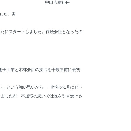
中田吉泰社長
した。実
たにスタートしました。存続会社となったの
電子工業と木林会計の接点を十数年前に最初
」という強い思いから、一昨年の1月にセト
りましたが、不退転の思いで社長を引き受けさ