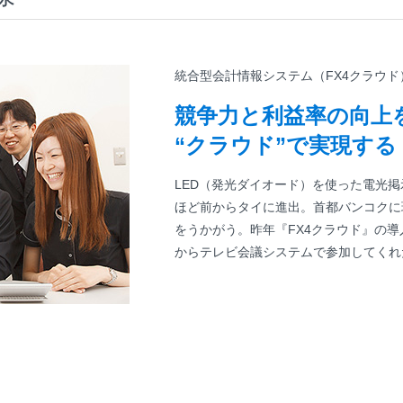
統合型会計情報システム（FX4クラウ
競争力と利益率の向上
“クラウド”で実現する
LED（発光ダイオード）を使った電光掲
ほど前からタイに進出。首都バンコクに
をうかがう。昨年『FX4クラウド』の導
からテレビ会議システムで参加してくれ