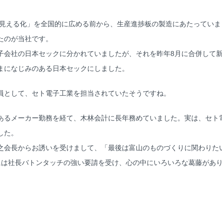
「見える化」を全国的に広める前から、生産進捗板の製造にあたっていま
たのが当社です。
会社の日本セックに分かれていましたが、それを昨年8月に合併して新
まになじみのある日本セックにしました。
員として、セト電子工業を担当されていたそうですね。
るメーカー勤務を経て、木林会計に長年務めていました。実は、セト
した。
会長からお誘いを受けまして、「最後は富山のものづくりに関わりたい
には社長バトンタッチの強い要請を受け、心の中にいろいろな葛藤があ