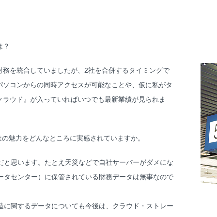
は？
財務を統合していましたが、2社を合併するタイミングで
のパソコンからの同時アクセスが可能なことや、仮に私がタ
4クラウド』が入っていればいつでも最新業績が見られま
はの魅力をどんなところに実感されていますか。
だと思います。たとえ天災などで自社サーバーがダメにな
データセンター）に保管されている財務データは無事なので
造に関するデータについても今後は、クラウド・ストレー