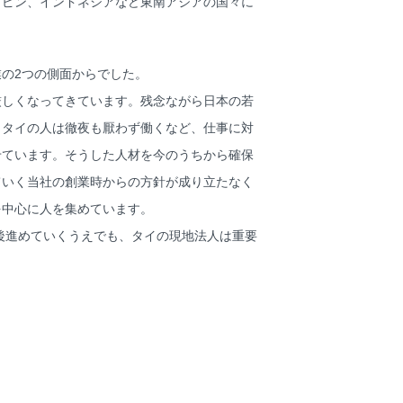
リピン、インドネシアなど東南アジアの国々に
の2つの側面からでした。
しくなってきています。残念ながら日本の若
もタイの人は徹夜も厭わず働くなど、仕事に対
せています。そうした人材を今のうちから確保
ていく当社の創業時からの方針が成り立たなく
を中心に人を集めています。
後進めていくうえでも、タイの現地法人は重要