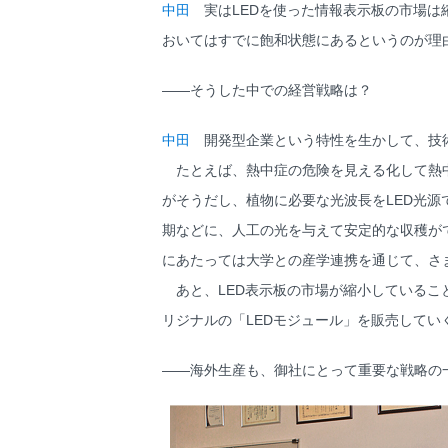
中田
実はLEDを使った情報表示板の市場は
おいてはすでに飽和状態にあるというのが理
――そうした中での経営戦略は？
中田
開発型企業という特性を生かして、技術
たとえば、熱中症の危険を見える化して熱中
がそうだし、植物に必要な光波長をLED光
期などに、人工の光を与えて安定的な収穫が
にあたっては大学との産学連携を通じて、さ
あと、LED表示板の市場が縮小しているこ
リジナルの「LEDモジュール」を販売して
――海外生産も、御社にとって重要な戦略の