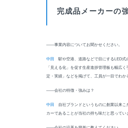
完成品メーカーの
――事業内容についてお聞かせください。
中田
駅や空港、道路などで目にするLED式
「見える化」を促す生産進捗管理板も幅広く
定・実績」などを掲げて、工員が一目でわか
――会社の特徴・強みは？
中田
自社ブランドというものに創業以来こだ
カーであることが当社の持ち味だと思ってい
――会社の沿革を簡単に教えてください。