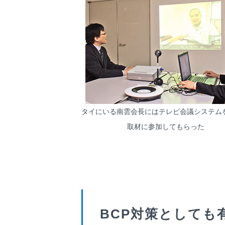
タイにいる南雲会長にはテレビ会議システム
取材に参加してもらった
BCP対策としても