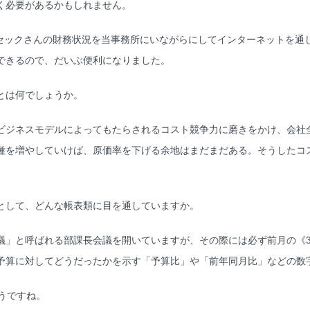
く必要があるかもしれません。
セックさんの財務状況を当事務所にいながらにしてインターネットを通
できるので、だいぶ便利になりました。
とは何でしょうか。
ジネスモデルによってもたらされるコスト競争力に磨きをかけ、会社
種を増やしていけば、原価率を下げる余地はまだまだある。そうしたコ
として、どんな帳表類に目を通していますか。
」と呼ばれる部課長会議を開いていますが、その際には必ず前月の《3
予算に対してどうだったかを示す「予算比」や「前年同月比」などの数
うですね。