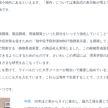
縮小傾向にあるといえます。「屋内」については液晶式の表示板が増え
由です。
開発、製品開発、用途開発といった部分をいっそう強化していくこと
症対策を促すための「熱中症予防対策WBGT指標表示器」を開発して
源で照射する「植物育成装置」の商品化も実現しました。この植物育成装
できるようにするためのものです。さいわいこの周辺には、理系学部の
まざまな研究をおこなっています。
とを受けて、ライバルだった大手メーカーが相次いで撤退し始めている
いくことにも力を入れています。これらは海外で生産することで、コスト
一つです。
中田
15年ほど前からタイに進出し、協力工場を通じて