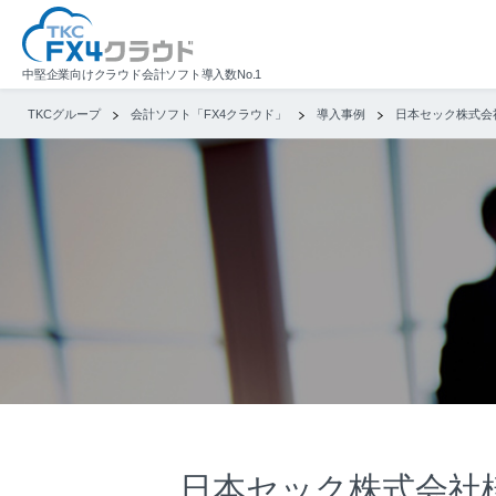
中堅企業向けクラウド会計ソフト導入数No.1
TKCグループ
会計ソフト「FX4クラウド」
導入事例
日本セック株式会
日本セック株式会社