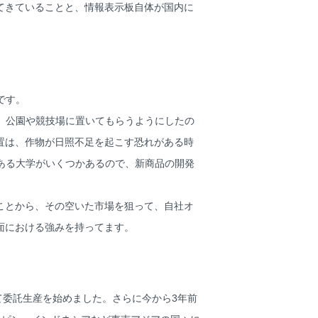
てきていることと、情報表示板自体が国内に
です。
、公園や競技場に置いてもらうようにしたの
置は、作物が日照不足を起こす恐れがある時
ある大学がいくつかあるので、新商品の開発
ことから、その空いた市場を狙って、自社オ
面における強みを持ってます。
委託生産を始めました。さらに今から3年前