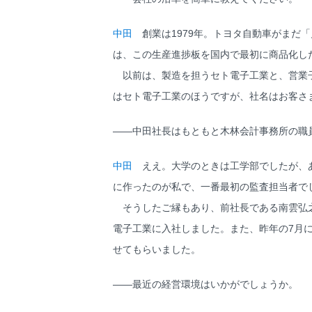
中田
創業は1979年。トヨタ自動車がまだ
は、この生産進捗板を国内で最初に商品化し
以前は、製造を担うセト電子工業と、営業子
はセト電子工業のほうですが、社名はお客さ
――中田社長はもともと木林会計事務所の職
中田
ええ。大学のときは工学部でしたが、あ
に作ったのが私で、一番最初の監査担当者で
そうしたご縁もあり、前社長である南雲弘之
電子工業に入社しました。また、昨年の7月
せてもらいました。
――最近の経営環境はいかがでしょうか。