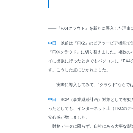
――『FX4クラウド』を新たに導入した理由
中田
以前は『FX2』のピアツーピア機能で
『FX4クラウド』に切り替えました。複数
イに出張に行ったときでもパソコンに『FX
す。こうした点にひかれました。
――実際に導入してみて、“クラウド”ならで
中田
BCP（事業継続計画）対策として有効
ったとしても、インターネット上（TKCの
安心感が増しました。
財務データに限らず、自社にある大事な製