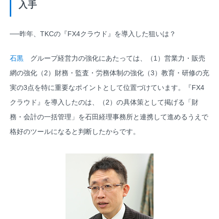
入手
──昨年、TKCの『FX4クラウド』を導入した狙いは？
石黒
グループ経営力の強化にあたっては、（1）営業力・販売
網の強化（2）財務・監査・労務体制の強化（3）教育・研修の充
実の3点を特に重要なポイントとして位置づけています。『FX4
クラウド』を導入したのは、（2）の具体策として掲げる「財
務・会計の一括管理」を石田経理事務所と連携して進めるうえで
格好のツールになると判断したからです。