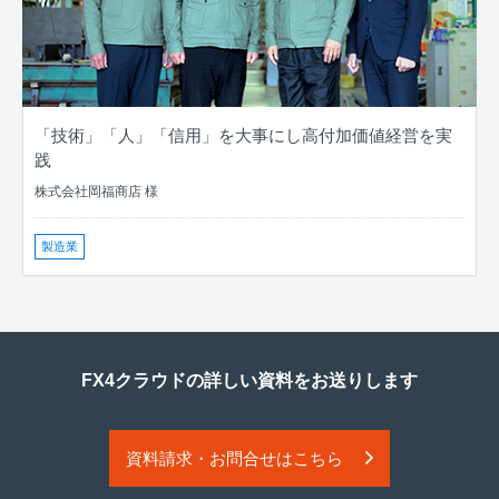
「技術」「人」「信用」を大事にし高付加価値経営を実
践
株式会社岡福商店 様
製造業
FX4クラウドの詳しい資料をお送りします
資料請求・お問合せはこちら