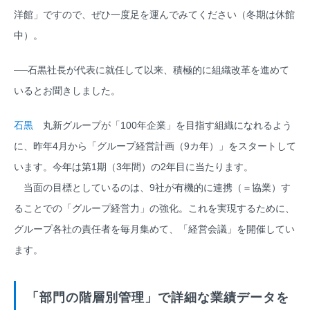
洋館」ですので、ぜひ一度足を運んでみてください（冬期は休館
中）。
──石黒社長が代表に就任して以来、積極的に組織改革を進めて
いるとお聞きしました。
石黒
丸新グループが「100年企業」を目指す組織になれるよう
に、昨年4月から「グループ経営計画（9カ年）」をスタートして
います。今年は第1期（3年間）の2年目に当たります。
当面の目標としているのは、9社が有機的に連携（＝協業）す
ることでの「グループ経営力」の強化。これを実現するために、
グループ各社の責任者を毎月集めて、「経営会議」を開催してい
ます。
「部門の階層別管理」で詳細な業績データを