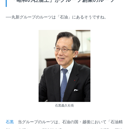
「昭和の石油王」がグループ創業のルーツ
──丸新グループのルーツは「石油」にあるそうですね。
石黒義久社長
石黒
当グループのルーツは、石油の国・越後において「石油精