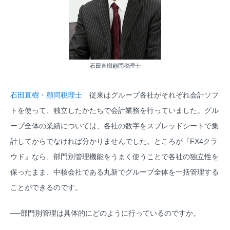
石田直樹顧問税理士
石田直樹・顧問税理士
従来はグループ各社がそれぞれ会計ソフ
トを使って、独立したかたちで会計業務を行っていました。グル
ープ全体の業績については、各社の数字をスプレッドシートで集
計してからでなければ分かりませんでした。ところが『FX4クラ
ウド』なら、部門別管理機能をうまく使うことで各社の独立性を
保ったまま、中核会社である丸新でグループ全体を一括管理する
ことができるのです。
──部門別管理は具体的にどのように行っているのですか。