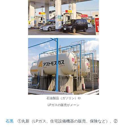
石油製品（ガソリン）や
LPガスの販売がメーン
石黒
①丸新（LPガス、住宅設備機器の販売、保険など）、②