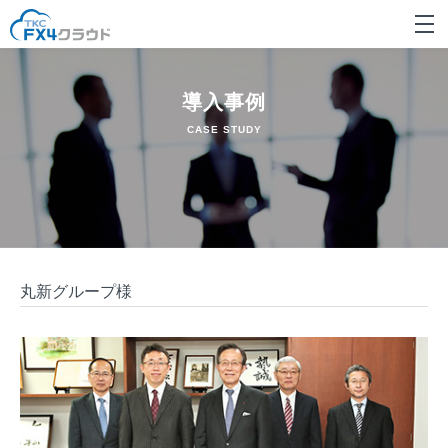
導入事例
CASE STUDY
丸新グループ様