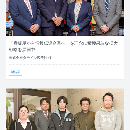
「看板屋から情報伝達企業へ」を理念に積極果敢な拡大
戦略を展開中
株式会社タテイシ広美社 様
製造業