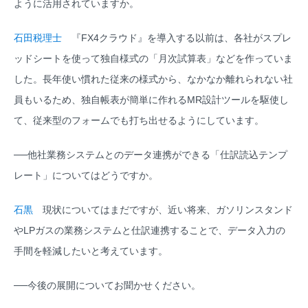
ように活用されていますか。
石田税理士
『FX4クラウド』を導入する以前は、各社がスプレ
ッドシートを使って独自様式の「月次試算表」などを作っていま
した。長年使い慣れた従来の様式から、なかなか離れられない社
員もいるため、独自帳表が簡単に作れるMR設計ツールを駆使し
て、従来型のフォームでも打ち出せるようにしています。
──他社業務システムとのデータ連携ができる「仕訳読込テンプ
レート」についてはどうですか。
石黒
現状についてはまだですが、近い将来、ガソリンスタンド
やLPガスの業務システムと仕訳連携することで、データ入力の
手間を軽減したいと考えています。
──今後の展開についてお聞かせください。