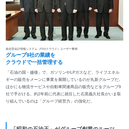
統合型会計情報システム（FX4クラウド）ユーザー事例
グループ9社の業績を
クラウドで一括管理する
「石油の国・越後」で、ガソリンやLPガスなど、ライフエネル
ギーの販売をメーンに事業を展開しているのが丸新グループだ。
ほかにも物流サービスや自動車関連商品の販売などをグループ9
社で手がける。約2年前に代表に就任した石黒義久社長がいま取
り組んでいるのは「グループ経営力」の強化だ。