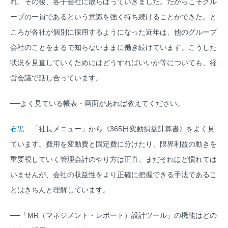
れ、その後、各子会社に散らばっていきました。だからこそグル
ープの一員であるという意識を強く持ち続けることができた。と
ころが各社が個別に採用するようになった近年は、他のグループ
会社のことをまるで知らないままに働き続けています。こうした
状況を見直していくためにはどうすればいいか等についても、経
営会議で話し合っています。
──よく見ている帳表・画面があれば教えてください。
石黒
「社長メニュー」から《365日変動損益計算書》をよく見
ています。費用を変動費と固定費に分けたり、限界利益の動きを
重要視していく管理会計のやり方は正直、まだそれほど慣れては
いませんが、会社の収益性をより正確に把握できる手法であるこ
とはきちんと理解しています。
──「MR（マネジメント・レポート）設計ツール」の機能はどの