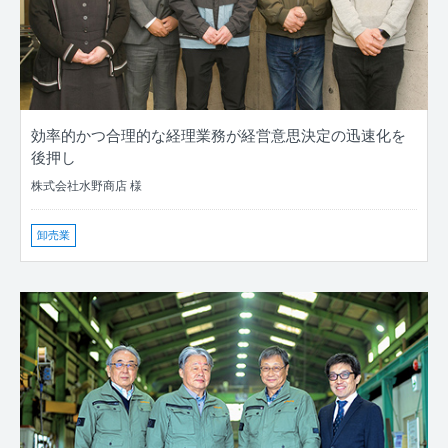
効率的かつ合理的な経理業務が経営意思決定の迅速化を
後押し
株式会社水野商店 様
卸売業