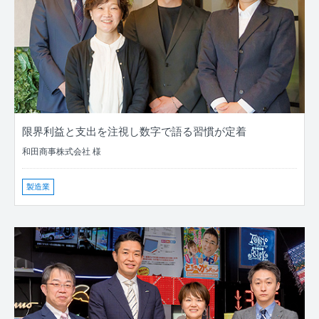
限界利益と支出を注視し数字で語る習慣が定着
和田商事株式会社 様
製造業